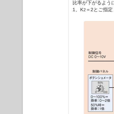
比率が下がるよう
1、K
＝2とご指定
2