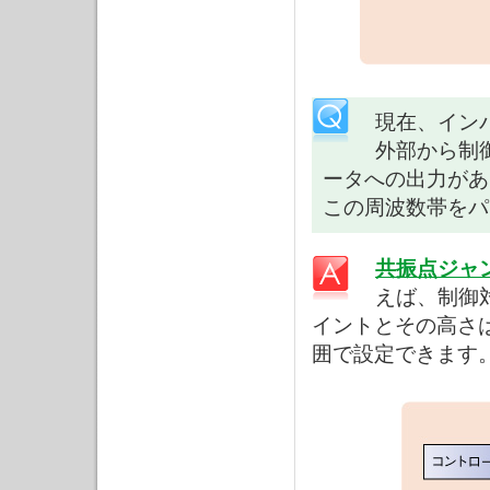
現在、イン
外部から制
ータへの出力があ
この周波数帯をパ
共振点ジャ
えば、制御
イントとその高さは
囲で設定できます