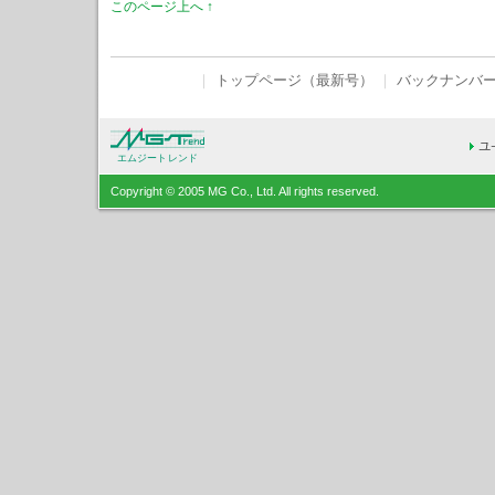
このページ上へ ↑
｜
トップページ（最新号）
｜
バックナンバ
エムジートレンド
Copyright © 2005 MG Co., Ltd. All rights reserved.