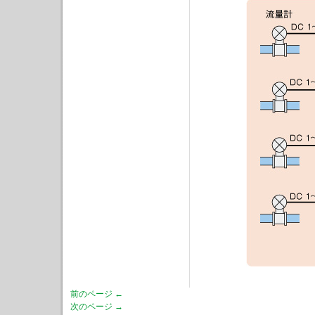
前のページ ←
次のページ →