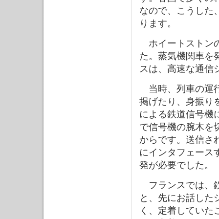
なので、こうした
ります。
ホイートストンの
た。蒸気機関車を
スは、高速な通信
当時、列車の運行
掲げたり、身振り
による鉄道信号機
で信号機の腕木を切
からです。送信さ
にインタフェース
発が必要でした。
フランスでは、鉄
と、先にお話した
く、定着していた