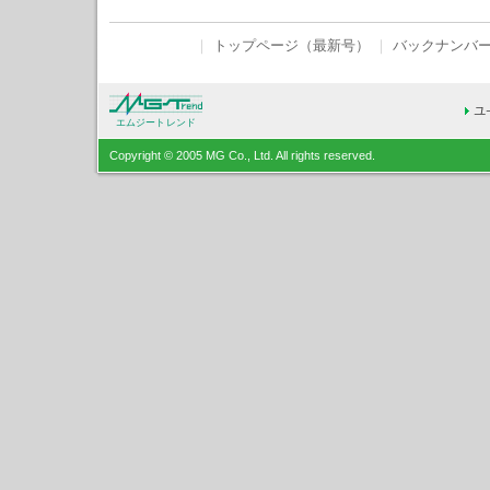
｜
トップページ（最新号）
｜
バックナンバ
エムジートレンド
Copyright © 2005 MG Co., Ltd. All rights reserved.