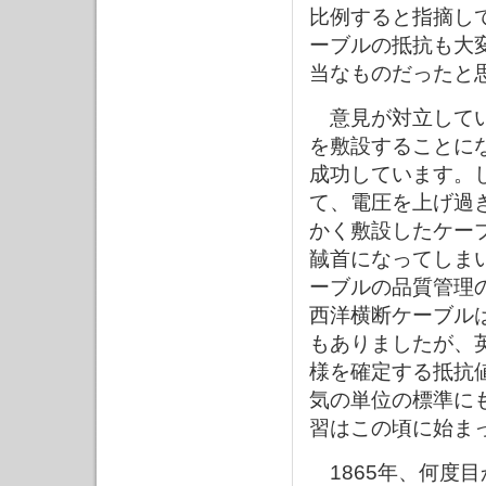
比例すると指摘して
ーブルの抵抗も大
当なものだったと
意見が対立してい
を敷設することにな
成功しています。
て、電圧を上げ過ぎ
かく敷設したケー
馘首になってしま
ーブルの品質管理
西洋横断ケーブル
もありましたが、
様を確定する抵抗
気の単位の標準に
習はこの頃に始ま
1865年、何度