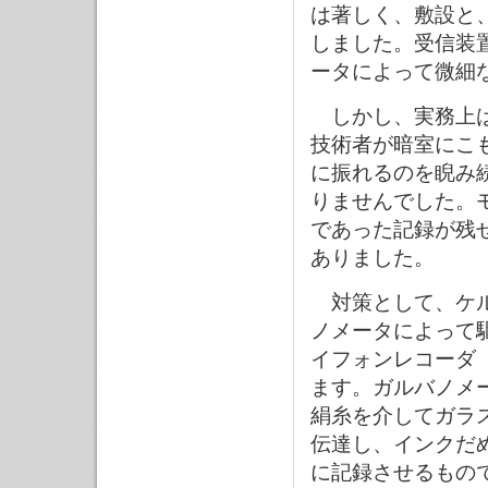
は著しく、敷設と
しました。受信装
ータによって微細
しかし、実務上は
技術者が暗室にこ
に振れるのを睨み
りませんでした。
であった記録が残
ありました。
対策として、ケル
ノメータによって
イフォンレコーダ
ます。ガルバノメ
絹糸を介してガラ
伝達し、インクだ
に記録させるもの