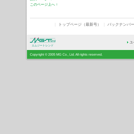
このページ上へ ↑
｜
トップページ（最新号）
｜
バックナンバ
エムジートレンド
Copyright © 2005 MG Co., Ltd. All rights reserved.