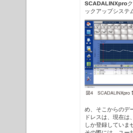
SCADALINXpro
ク
ックアップシステ
め、そこからのデ
ドレスは、現在は
しか登録していま
その際には、ユー