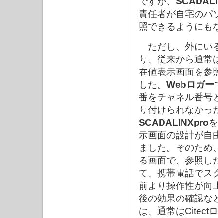
ですが、
SCADALI
責任者が自宅のパ
照できるようにも
ただし、外にいる
り、従来から通常
在値表示画面を参
した。
Webロガー
番をチャネル番号
り付けられなかっ
SCADALINXpro
を
示画面の設計が自
ました。そのため
る画面で、参照し
て、携帯電話でス
前より操作性が向
後の効果の確認な
は、通常はCite