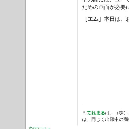
ための画面が必要
［エム］
本日は、
＊
てれまる
は、（株）
は、同じく出願中の商
次のページ →