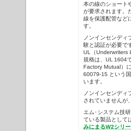
本の線のショート
が要求されます。
線を保護配管など
す。
ノンインセンディ
験と認証が必要で
UL（Underwrite
規格は、UL 160
Factory Mut
60079-15 と
います。
ノンインセンディ
されていませんが
エム･システム技
ている製品として
みにまるW2シリー