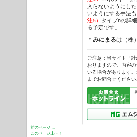
入らないようにした
いようにする手法も
注5）
タイプnの詳
る予定です。
＊
みにまる
は（株
ご注意：当サイト「計
おりますので、内容の
いる場合があります。
までお問合せください
前のページ ←
このページ上へ ↑