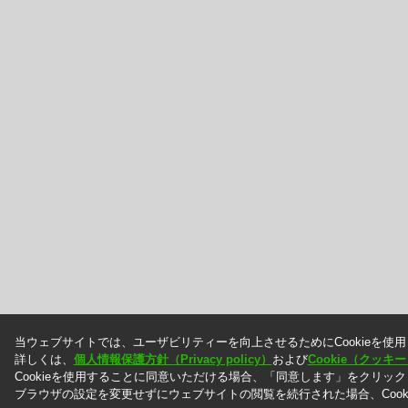
当ウェブサイトでは、ユーザビリティーを向上させるためにCookieを使
詳しくは、
個人情報保護方針（Privacy policy）
および
Cookie（クッ
Cookieを使用することに同意いただける場合、「同意します」をクリッ
ブラウザの設定を変更せずにウェブサイトの閲覧を続行された場合、Cook