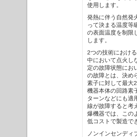
使用します。
発熱に伴う自然発
って決まる温度等
の表面温度を制限
します。
2つの技術におけ
中において点火し
定の故障状態にお
の故障とは、決め
素子に対して最大
機器本体の回路素
ターンなどにも適
線が故障すると考
爆機器では、この
低コストで製造で
ノンインセンディ