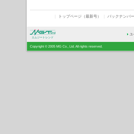
｜
トップページ（最新号）
｜
バックナンバ
エムジートレンド
Copyright © 2005 MG Co., Ltd. All rights reserved.