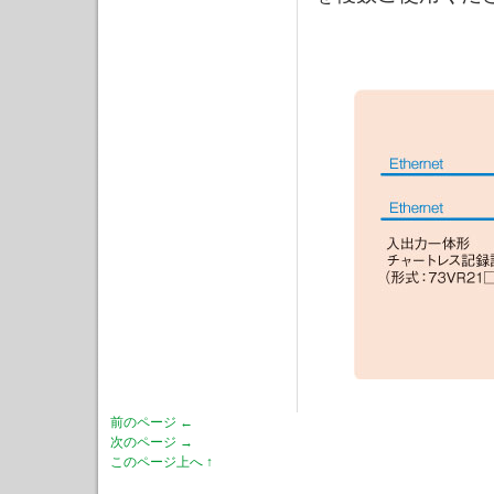
前のページ ←
次のページ →
このページ上へ ↑