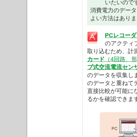
いたいので
消費電力のデータ
よい方法はありま
PCレコーダソ
のアクティ
取り込むため、計
カード
（4回路、
プ式交流電流センサ
のデータを収集し
のデータと重ねて
直接比較が可能に
るかを確認できま