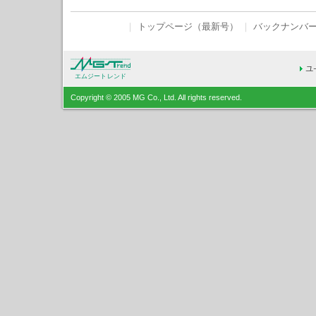
｜
トップページ（最新号）
｜
バックナンバ
エムジートレンド
Copyright © 2005 MG Co., Ltd. All rights reserved.