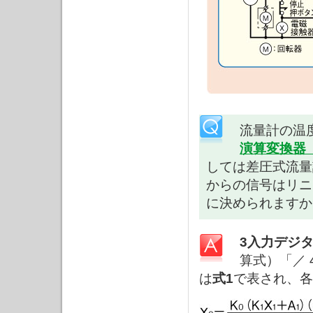
流量計の温
演算変換器
しては差圧式流量
からの信号はリニ
に決められますか
3入力デジ
算式）「／
は
式1
で表され、各