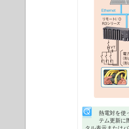
熱電対を使
テム更新に
タル表示またはバ