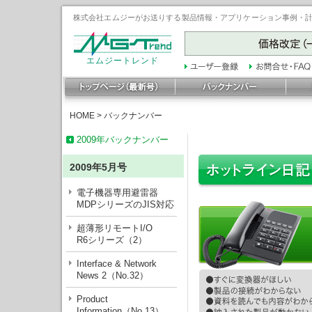
株式会社エムジーがお送りする製品情報・アプリケーション事例・計装豆
エムジートレンド
HOME
>
バックナンバー
2009年バックナンバー
2009年5月号
電子機器専用避雷器
MDPシリーズのJIS対応
超薄形リモートI/O
R6シリーズ（2）
Interface & Network
News 2（No.32）
Product
Information（No.13）