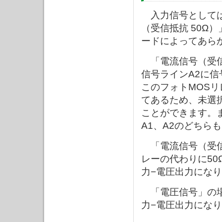
入力信号としては
（受信抵抗 50Ω
ードによってあら
「電流信号（受信
信号ラインA2に
このフォトMOS
てあるため、未選
ことができます。
A1、A2のどちら
「電流信号（受信抵
レーの代わりに5
力−電圧出力にな
「電圧信号」の場
力−電圧出力にな