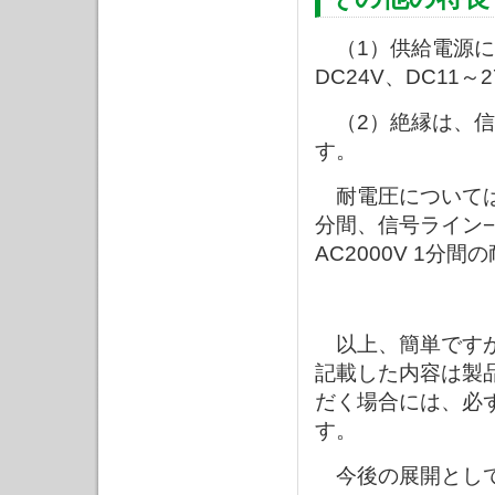
（1）供給電源につい
DC24V、DC11
（2）絶縁は、信
す。
耐電圧については、
分間、信号ライン
AC2000V 1分
以上、簡単です
記載した内容は製
だく場合には、必
す。
今後の展開とし