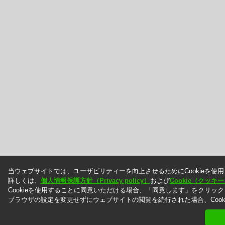
当ウェブサイトでは、ユーザビリティーを向上させるためにCookieを使
詳しくは、
個人情報保護方針（Privacy policy）
および
Cookie（クッ
Cookieを使用することに同意いただける場合、「同意します」をクリッ
ブラウザの設定を変更せずにウェブサイトの閲覧を続行された場合、Cook