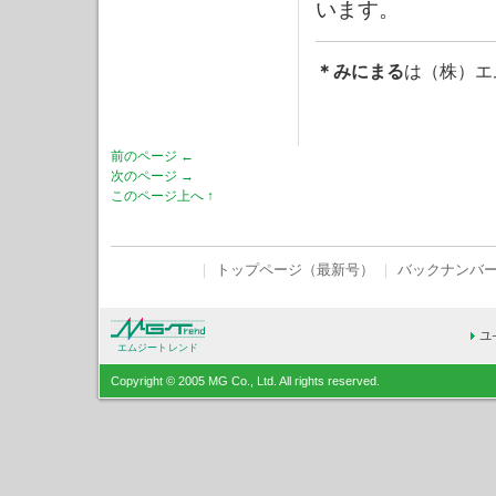
います。
＊みにまる
は（株）エ
前のページ ←
次のページ →
このページ上へ ↑
｜
トップページ（最新号）
｜
バックナンバ
エムジートレンド
Copyright © 2005 MG Co., Ltd. All rights reserved.