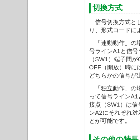
切換方式
信号切換方式とし
り、形式コードに
「連動動作」の場
号ラインA1と信号
（SW1）端子間が
OFF（開放）時に
どちらかの信号が
「独立動作」の場
って信号ラインA
接点（SW1）は信
ンA2にそれぞれ
とが可能です。
その他の特長