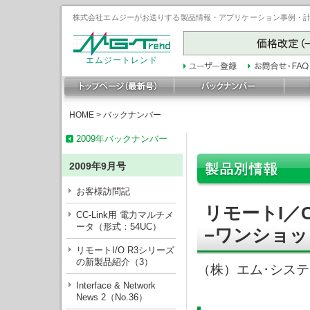
株式会社エムジーがお送りする製品情報・アプリケーション事例・計装豆
エムジートレンド
HOME
>
バックナンバー
2009年バックナンバー
2009年9月号
お客様訪問記
リモートI／
CC-Link用 電力マルチメ
ータ（形式：54UC）
−ワンショッ
リモートI/O R3シリーズ
の新製品紹介（3）
（株）エム･シス
Interface & Network
News 2（No.36）