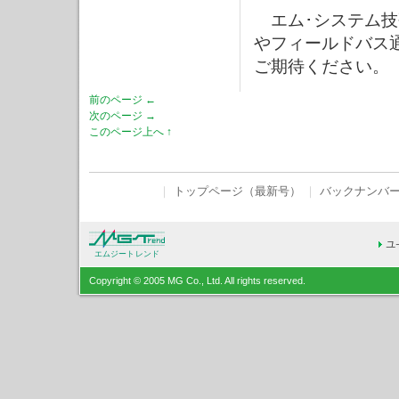
エム･システム技
やフィールドバス
ご期待ください。
前のページ ←
次のページ →
このページ上へ ↑
｜
トップページ（最新号）
｜
バックナンバ
エムジートレンド
Copyright © 2005 MG Co., Ltd. All rights reserved.