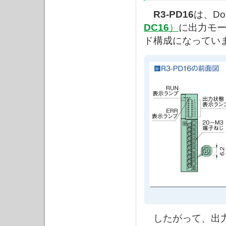
R3-PD16
は、D
DC16
）
に出力モ
ド構成になってい
したがって、出力