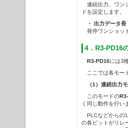
連続出力、ワンシ
ドを設定します。
・ 出力データ長（
発停ワンショット
4．R3-PD1
R3-PD16
には3
ここでは各モード
（1）連続出力
このモードの
R3
く同じ動作を行い
PLCなどからの1
の各ビットがリレ