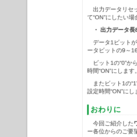
出力データリセッ
て“ON”にしたい
・ 出力データ長
データ1ビットが
ータビットの9～1
ビット1の“0”か
時間“ON”にします
またビット1の“1
設定時間“ON”に
おわりに
今回ご紹介した
ー各位からのご要