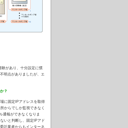
経験があり、十分設定に慣
不明点がありましたが、エ
か？
場に固定IPアドレスを取得
場所からでしか監視できなく
ール通報ができなくなりま
ないと判断し、固定IPアド
委託業者からもインターネ