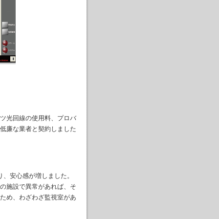
ツ光回線の使用料、プロバ
低廉な業者と契約しました
り、安心感が増しました。
の施設で異常があれば、そ
ため、わざわざ監視室があ