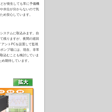
などが発生しても常に予備機
や水位が分からないので気
ため安心しています。
システムに取込みます。自
て残りますが、夜間の巡回
イアントPCを設置して監視
ルポンプ場には、現在、非常
取込むことも検討していま
ため期待しています。