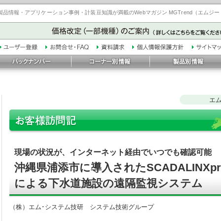
品情報・アプリケーション事例・計装豆知識が満載のWebマガジン MGTrend（エムジ
エ
現場の状況が、インターネット経由でいつでも確認可能
沖縄県浦添市に導入されたSCADALINXp
による下水道施設の遠隔監視システム
（株）エム･システム技研 システム技術グループ