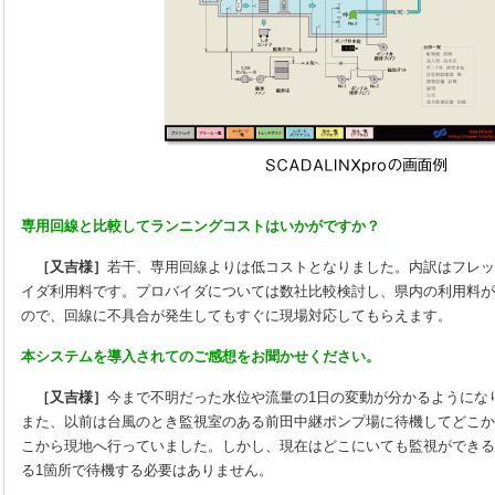
専用回線と比較してランニングコストはいかがですか？
［又吉様］
若干、専用回線よりは低コストとなりました。内訳はフレッ
イダ利用料です。プロバイダについては数社比較検討し、県内の利用料が
ので、回線に不具合が発生してもすぐに現場対応してもらえます。
本システムを導入されてのご感想をお聞かせください。
［又吉様］
今まで不明だった水位や流量の1日の変動が分かるようにな
また、以前は台風のとき監視室のある前田中継ポンプ場に待機してどこか
こから現地へ行っていました。しかし、現在はどこにいても監視ができる
る1箇所で待機する必要はありません。