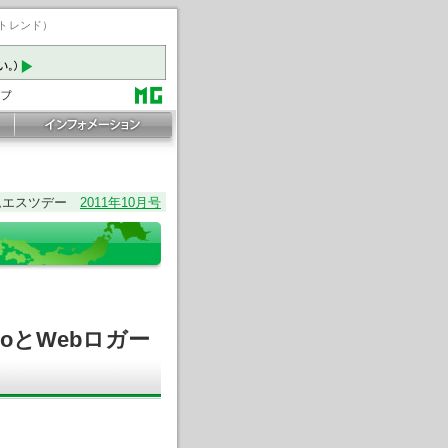
ートレンド）
ムエスツデー
2011年10月号
roとWebロガー