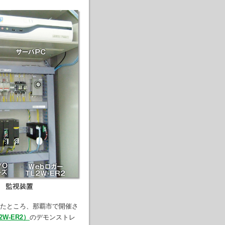
たところ、那覇市で開催さ
W-ER2）
のデモンストレ