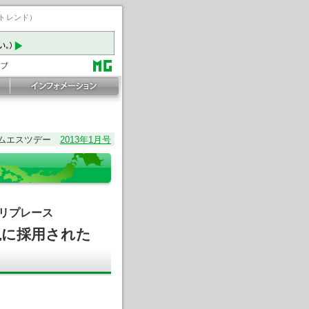
ートレンド）
ムエスツデー
2013年1月号
リプレース
視に採用された