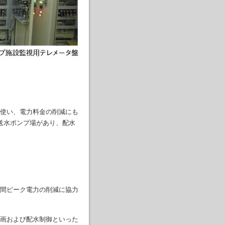
使い、電力料金の削減にも
送水ポンプ場があり、配水
間ピーク電力の削減に協力
画および配水制御といった