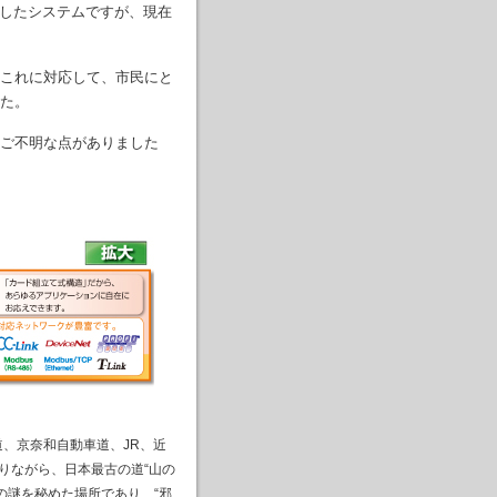
築したシステムですが、現在
これに対応して、市民にと
た。
ご不明な点がありました
、京奈和自動車道、JR、近
りながら、日本最古の道“山の
の謎を秘めた場所であり、“邪