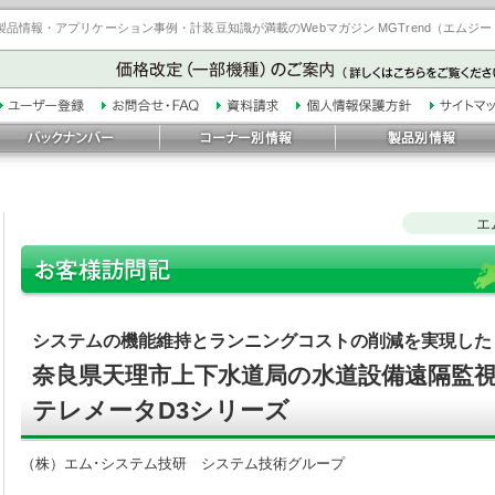
品情報・アプリケーション事例・計装豆知識が満載のWebマガジン MGTrend（エムジ
エ
システムの機能維持とランニングコストの削減を実現した
奈良県天理市上下水道局の水道設備遠隔監
テレメータD3シリーズ
（株）エム･システム技研 システム技術グループ