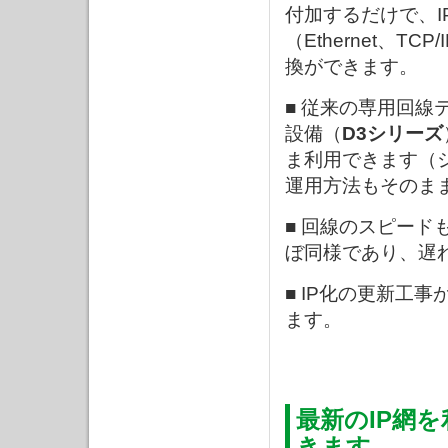
付加するだけで、I
（Ethernet、TCP
換ができます。
■ 従来の専用回線
設備（
D3シリーズ
ま利用できます（
運用方法もそのま
■ 回線のスピード
ぼ同様であり、遅
■ IP化の更新工
ます。
最新のIP網
きます。