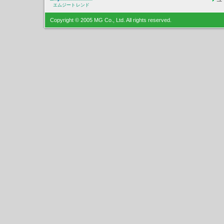
エムジートレンド
Copyright © 2005 MG Co., Ltd. All rights reserved.