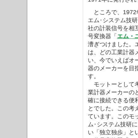
ところで、197
エム･システム技
社の計装信号を相
号変換器「
エム・
漕ぎつけました。
は、どの工業計器
い、今でいえばオ
器のメーカーを目
す。
モットーとして考
業計器メーカーの
確に接続できる便
とでした。この考
ています。このモ
ム･システム技研
い「独立独歩」と