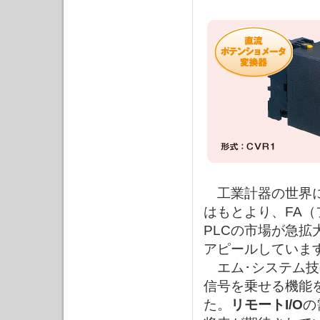
工業計器の世界に
はもとより、FA
PLCの市場が急拡
アピールしていま
エム･システム技
信号を乗せる機能
た。
リモートI/O
の