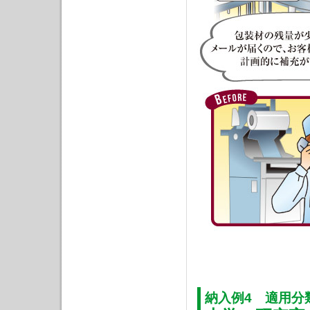
納入例4 適用分