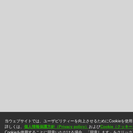
当ウェブサイトでは、ユーザビリティーを向上させるためにCookieを使
詳しくは、
個人情報保護方針（Privacy policy）
および
Cookie（クッ
Cookieを使用することに同意いただける場合、「同意します」をクリッ