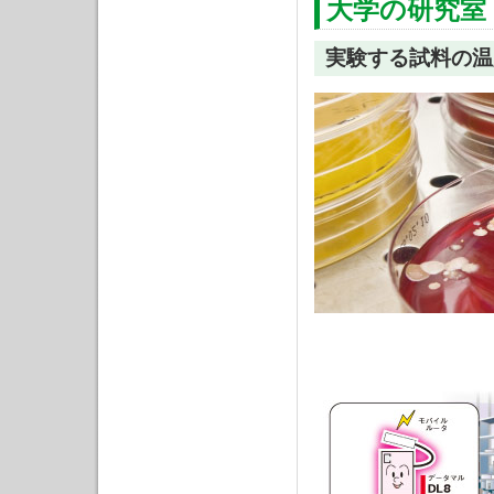
大学の研究室
実験する試料の温