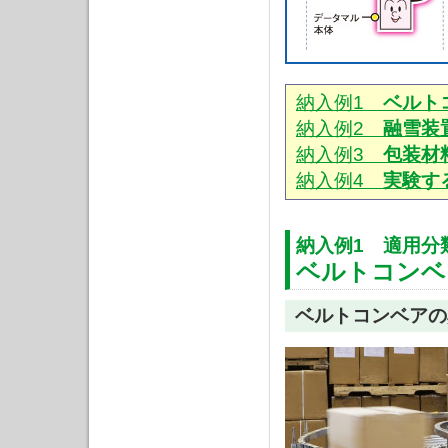
納入例1
ベルト
納入例2
融雪装
納入例3
包装材
納入例4
実験す
納入例1 適用分
ベルトコンベ
ベルトコンベアの