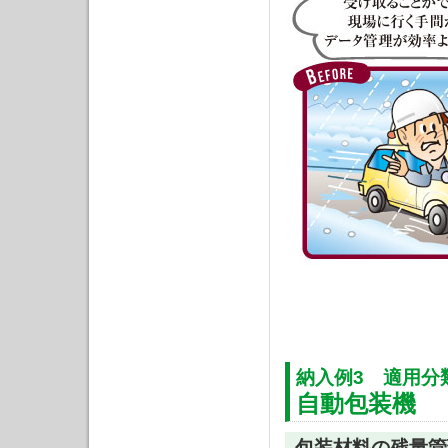
納入例3 適用分
自動包装機
包装材料の残量管