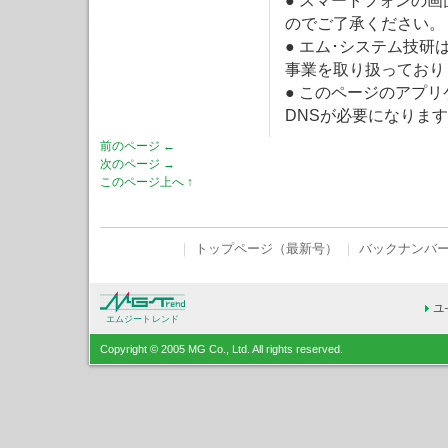
● スマートフォンの
のでご了承ください。
● エム･システム技
事業を取り扱っており
● このページのアプ
DNSが必要になりま
前のページ ←
次のページ →
このページ上へ ↑
｜
トップページ（最新号）
｜
バックナンバ
エムジートレンド
Copyright © 2005 MG Co., Ltd. All rights reserved.