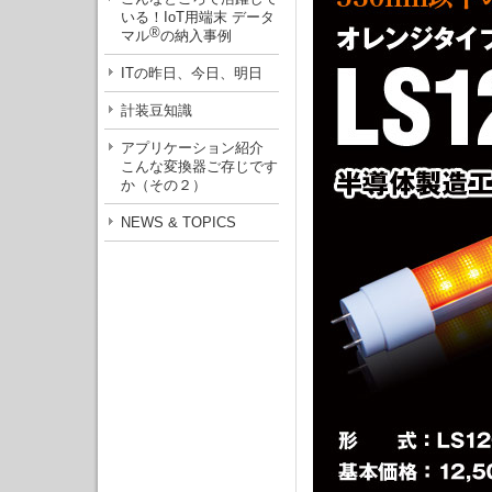
いる！IoT用端末 データ
®
マル
の納入事例
ITの昨日、今日、明日
計装豆知識
アプリケーション紹介
こんな変換器ご存じです
か（その２）
NEWS & TOPICS