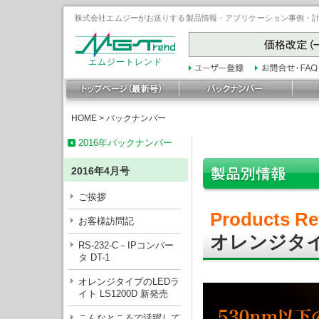
株式会社エムジーがお送りする製品情報・アプリケーション事例・計装豆
エムジートレンド
HOME
>
バックナンバー
2016年バックナンバー
2016年4月号
ご挨拶
Products Re
お客様訪問記
オレンジタイ
RS-232-C－IPコンバー
タ DT-1
オレンジタイプのLEDラ
イト LS1200D 新発売
こんなところで活躍して