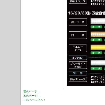
前のページ ←
次のページ →
このページ上へ ↑