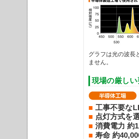
グラフは光の波長
ません。
現場の厳しい
■
工事不要なL
■
点灯方式を
■
消費電力 約1
■
寿命 約40,0