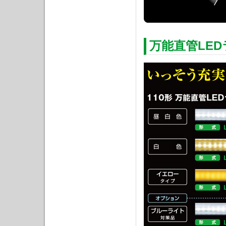
万能直管LE