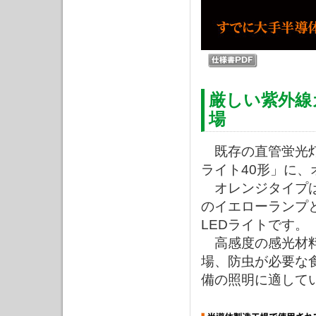
厳しい紫外線
場
既存の直管蛍光灯
ライト40形」に
オレンジタイプは
のイエローランプと
LEDライトです。
高感度の感光材料
場、防虫が必要な
備の照明に適して