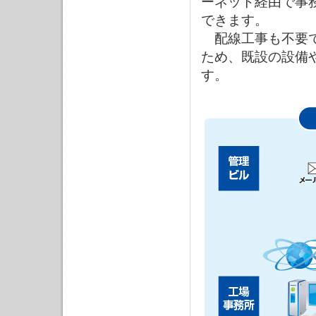
ーネット経由で事
できます。
配線工事も不要で
ため、既設の設備
す。