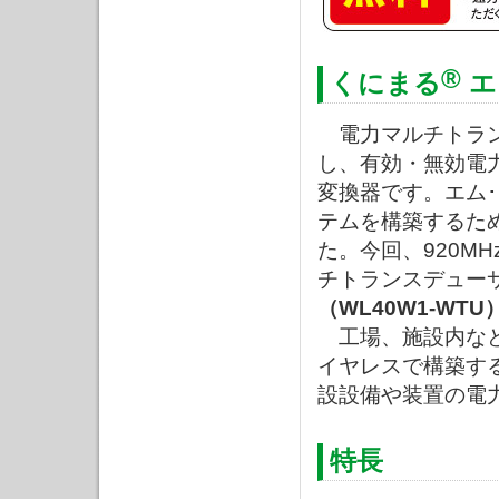
®
くにまる
エ
電力マルチトラン
し、有効・無効電
変換器です。エム
テムを構築するた
た。今回、920M
チトランスデュー
（WL40W1-WTU
工場、施設内など
イヤレスで構築す
設設備や装置の電
特長