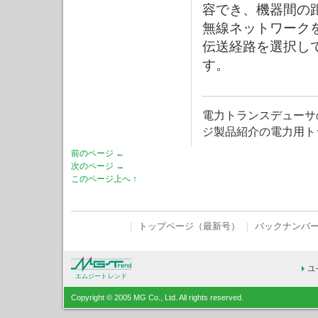
容でき、機器間の
無線ネットワーク
伝送経路を選択し
す。
電力トランスデューサ
ジ製品紹介の電力用ト
前のページ ←
次のページ →
このページ上へ ↑
｜
トップページ（最新号）
｜
バックナンバ
エムジートレンド
Copyright © 2005 MG Co., Ltd. All rights reserved.