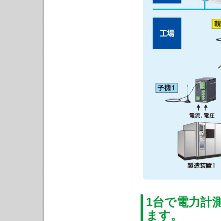
1台で電力計
ます。