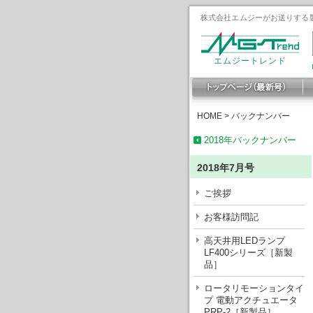
株式会社エムジーがお送りする製
エムジートレンド
HOME
>
バックナンバー
2018年バックナンバー
2018年7月号
ご挨拶
お客様訪問記
高天井用LEDランプ
LF400シリーズ［新製
品］
ロータリモーションタイ
プ 電動アクチュエータ
PRP-2［新製品］