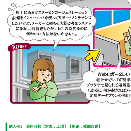
納入例3 適用分類【対象：工場】【用途：稼働監視】