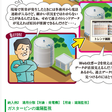
納入例2 適用分類【対象：発電機】【用途：遠隔監視】
ガスタービンの遠隔監視