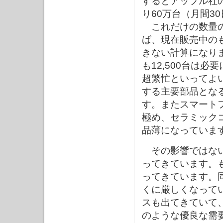
するとアップル社の
り60万台（月間3
これだけの数量の
ば、現在販売中の
きない計算になり
も12,500台は
超繁忙といってよ
する主要部品とな
す。またスマート
極め、セラミック
品薄になっていま
その影響ではない
ってきています。
ってきています。
くに厳しくなって
スも出てきていて
のような優良な需