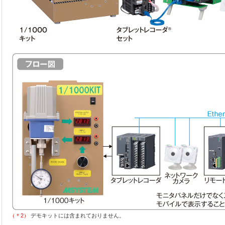
（＊2）
デモキットには含まれておりません。