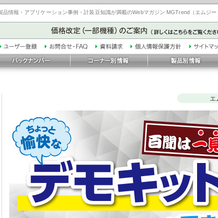
品情報・アプリケーション事例・計装豆知識が満載のWebマガジン MGTrend（エムジ
エ