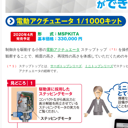
制御弁を駆動する小形の
電動アクチュエータ
ステップトップ
を操
（＊1）
観察することで、精度の高さ、再現性の高さを体感していただくためのキ
（＊１）
ステップトップとは、
サーボトップシリーズ
、
ミニトップシリーズ
でステッ
アクチュエータの総称です。