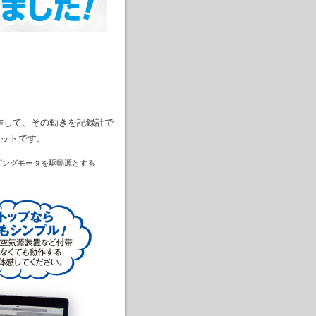
作して、その動きを記録計で
ットです。
ピングモータを駆動源とする