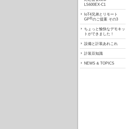
LS600EX-C1
IoT4兄弟とリモート
®
GP
のご提案 その3
ちょっと愉快なデモキッ
トができました！
設備と計装あれこれ
計装豆知識
NEWS & TOPICS