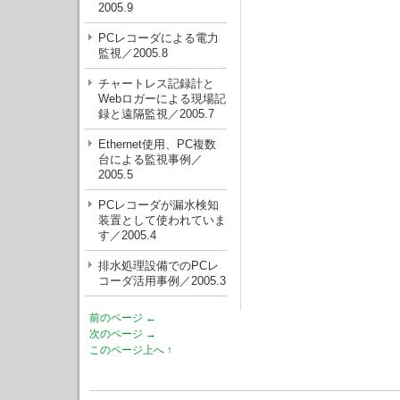
2005.9
PCレコーダによる電力
監視／2005.8
チャートレス記録計と
Webロガーによる現場記
録と遠隔監視／2005.7
Ethernet使用、PC複数
台による監視事例／
2005.5
PCレコーダが漏水検知
装置として使われていま
す／2005.4
排水処理設備でのPCレ
コーダ活用事例／2005.3
前のページ ←
次のページ →
このページ上へ ↑