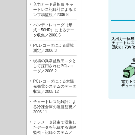
入力カード選択形 チャ
ートレス記録計によるポ
ンプ場監視／2006.8
ハンディレコーダ（形
式：50HR）によるデー
タ収集／2006.5
PCレコーダによる環境
測定／2006.3
現場の異常監視モニタと
して採用されたPCレコ
ーダ／2006.2
PCレコーダによる太陽
光発電システムのデータ
収集／2005.12
チャートレス記録計によ
る冷凍倉庫の温度監視／
2005.11
テレメータ経由で収集し
たデータを記録する遠隔
監視・記録システム／