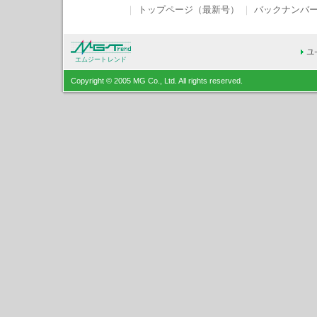
｜
トップページ（最新号）
｜
バックナンバ
エムジートレンド
Copyright © 2005 MG Co., Ltd. All rights reserved.