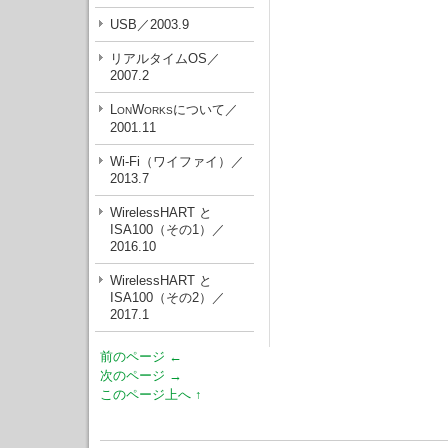
USB／2003.9
リアルタイムOS／
2007.2
L
W
について／
ON
ORKS
2001.11
Wi-Fi（ワイファイ）／
2013.7
WirelessHART と
ISA100（その1）／
2016.10
WirelessHART と
ISA100（その2）／
2017.1
前のページ ←
次のページ →
このページ上へ ↑