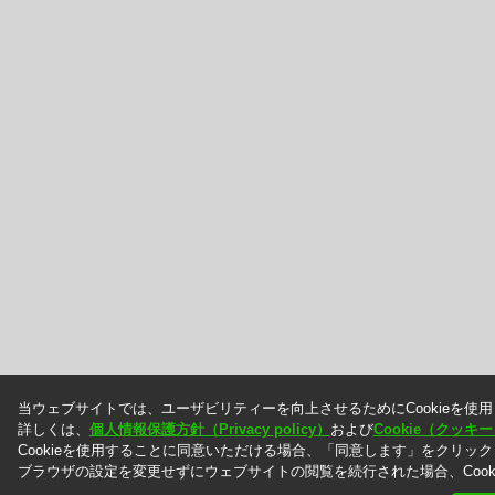
当ウェブサイトでは、ユーザビリティーを向上させるためにCookieを使
詳しくは、
個人情報保護方針（Privacy policy）
および
Cookie（クッ
Cookieを使用することに同意いただける場合、「同意します」をクリッ
ブラウザの設定を変更せずにウェブサイトの閲覧を続行された場合、Cook