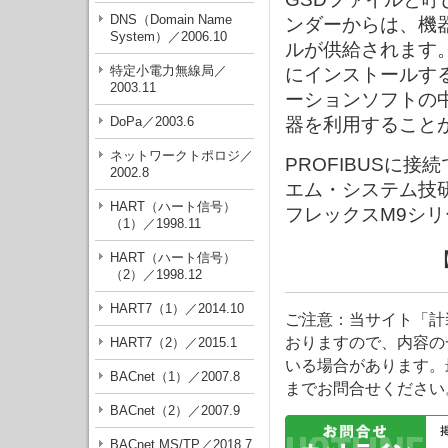
DNS（Domain Name
ンダーからは、機
System）／2006.10
ルが供給されます
特定小電力無線局／
にインストールす
2003.11
ーションソフトの中
DoPa／2003.6
器を利用すること
ネットワークトポロジ／
PROFIBUSに
2002.8
エム・システム技
HART（ハート信号）
フレックスM9シリ
（1）／1998.11
HART（ハート信号）
（2）／1998.12
HART7（1）／2014.10
ご注意：当サイト「計
おりますので、内容の
HART7（2）／2015.1
いる場合があります。
BACnet（1）／2007.8
までお問合せください
BACnet（2）／2007.9
BACnet MS/TP／2018.7