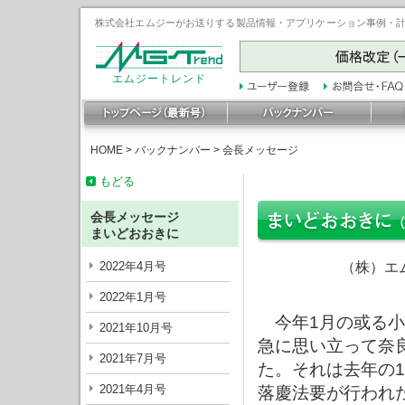
株式会社エムジーがお送りする製品情報・アプリケーション事例・計装豆
エムジートレンド
HOME
>
バックナンバー
>
会長メッセージ
もどる
会長メッセージ
まいどおおきに
2022年4月号
（株）エ
2022年1月号
今年1月の或る小
2021年10月号
急に思い立って奈
2021年7月号
た。それは去年の
2021年4月号
落慶法要が行われ