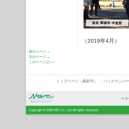
（2019年4月）
前のページ ←
次のページ →
このページ上へ ↑
｜
トップページ（最新号）
｜
バックナンバ
エムジートレンド
Copyright © 2005 MG Co., Ltd. All rights reserved.