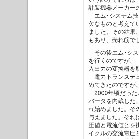
計装機器メーカー
エム･システム技
欠なものと考えて
ました。その結果
もあり、売れ筋でし
その後エム･シス
を行くのですが、
入出力の変換器を
電力トランスデュ
めてきたのですが
2000年頃だった
バータを内蔵した
れ始めました。そ
与えました。それ
圧値と電流値とを
イクルの交流電圧と