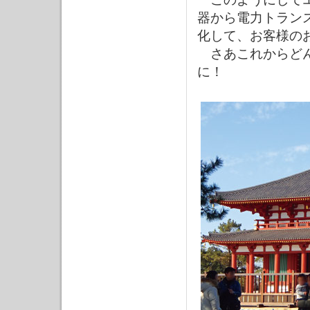
器から電力トラン
化して、お客様の
さあこれからどん
に！