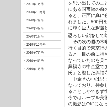
を思い出してのこ
2021年1月号
にある国宝館の前
2020年10月号
ると、正面に真に
2020年7月号
れました。500円
に輝く巨大な釈迦
2020年4月号
き
恐ろしい顔をして
2020年1月号
その次の週の木曜
2019年10月号
行く目的で東京行
2019年7月号
ると、目の前に持
なっていたのを見
2019年4月号
興福寺の中金堂で
2019年1月号
氏」と題した興福
中金堂の中は思っ
なっており、持参
ることしかできず
今ではルーブル美術館
の撮影はOK”にな