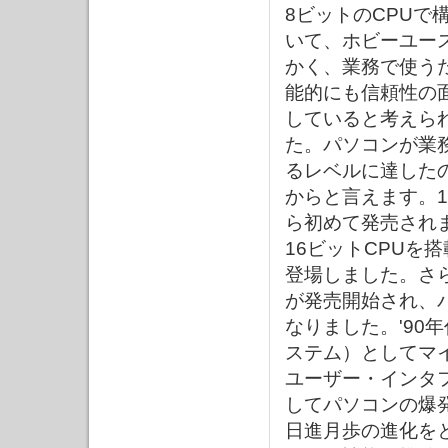
8ビットのCPUで
いて、ホビーユー
かく、業務で使う
能的にも信頼性の
していると考えら
た。パソコンが業
るレベルに達したの
からと言えます。1
ら初めて発売され
16ビットCPUを
登場しました。さら
が発売開始され、
なりました。'90
ステム）としてマイ
ユーザー・インタ
してパソコンの爆
日進月歩の進化を