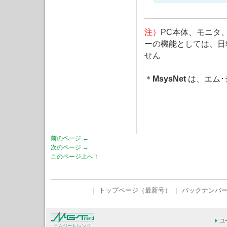
注）
PC本体、モニタ
ーの機能としては、日
せん
＊
MsysNet
は、エム･
前のページ ←
次のページ →
このページ上へ ↑
｜
トップページ（最新号）
｜
バックナンバ
エムジートレンド