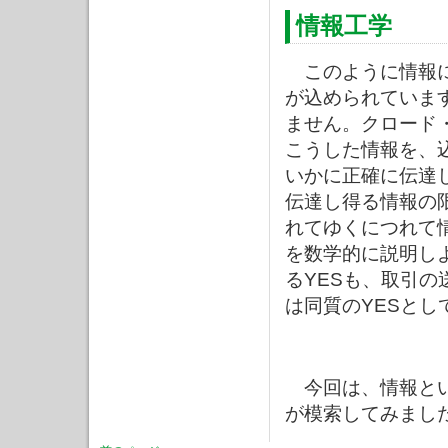
情報工学
このように情報に
が込められていま
ません。クロード
こうした情報を、
いかに正確に伝達
伝達し得る情報の
れてゆくにつれて
を数学的に説明し
るYESも、取引の
は同質のYESとし
今回は、情報とい
が模索してみまし