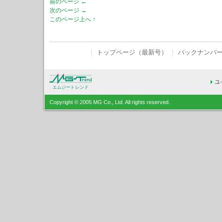
前のページ ←
次のページ →
このページ上へ ↑
｜
トップページ（最新号）
｜
バックナンバ
エムジートレンド
Copyright © 2005 MG Co., Ltd. All rights reserved.