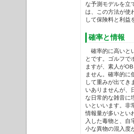
な予測モデルを立
は、この方法が使
して保険料と利益
確率と情報
確率的に高いとい
とです。ゴルフで
ますが、素人がO
ません。確率的に
して重みが出てき
いありませんが、
な日常的な雑音に
いといいます。非
情報量が多いとい
入した毒物と、自
小な異物の混入度