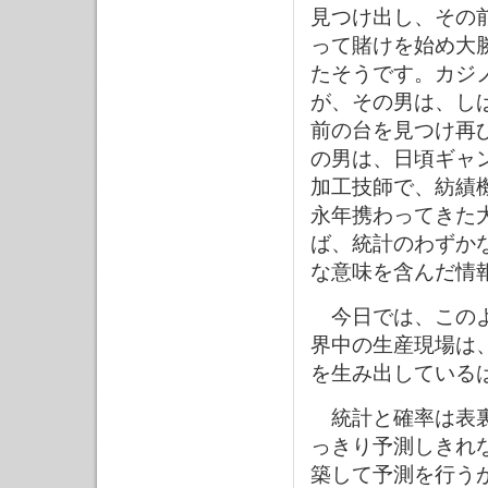
見つけ出し、その
って賭けを始め大
たそうです。カジ
が、その男は、し
前の台を見つけ再
の男は、日頃ギャ
加工技師で、紡績
永年携わってきた
ば、統計のわずか
な意味を含んだ情
今日では、このよ
界中の生産現場は
を生み出している
統計と確率は表裏
っきり予測しきれ
築して予測を行う