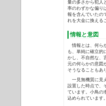
量の多さから犯人
率のわずかな偏り
報を含んでいたの
れを大金に換える
情報と意図
情報とは、何らか
も、単純に確立的
かし、不自然な、
元の何らかの意図
そうなることもあ
一見無機質に見え
設置した時点で、
ています。小鳥の
込められています