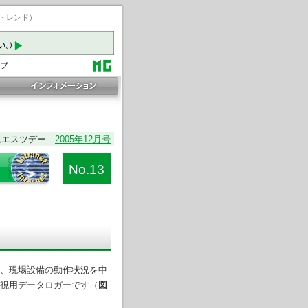
ートレンド）
ムエスツデー
2005年12月号
No.13
、現場設備の動作状況を中
視用データロガーです（
図