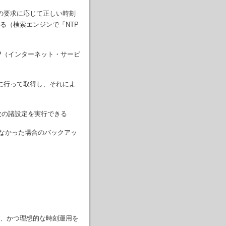
の要求に応じて正しい時刻
る（検索エンジンで「NTP
P（インターネット・サービ
いに行って取得し、それによ
次の諸設定を実行できる
きなかった場合のバックアッ
、かつ理想的な時刻運用を