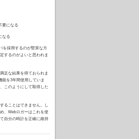
不要になる
になる
ーバを採用するのが堅実な方
選定するのがよいと思われま
満足な結果を得ておられま
機能を3年間使用していま
は、このようにして取得した
得することはできません。し
め、Webロガーはこれを使
って自分の時計を正確に維持