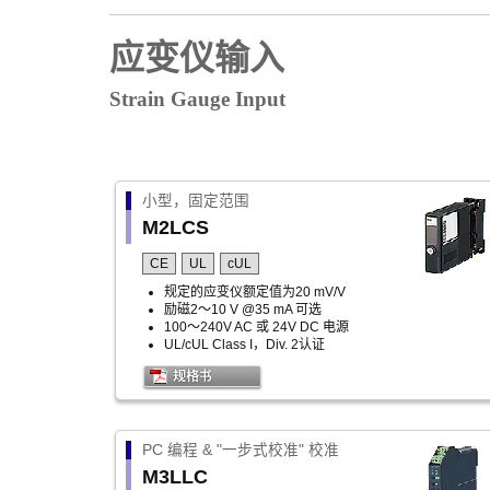
应变仪输入
Strain Gauge Input
小型，固定范围
M2LCS
CE
UL
cUL
规定的应变仪额定值为20 mV/V
励磁2～10 V @35 mA 可选
100～240V AC 或 24V DC 电源
UL/cUL Class I，Div. 2认证
PC 编程 & "一步式校准" 校准
M3LLC