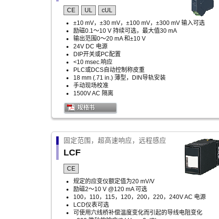
CE
UL
cUL
±10 mV，±30 mV，±100 mV，±300 mV 输入可选
励磁0.1～10 V 持续可选，最大值30 mA
输出范围0～20 mA 和±10 V
24V DC 电源
DIP开关或PC配置
<10 msec.响应
PLC或DCS自动控制称皮重
18 mm (.71 in.) 薄型，DIN导轨安装
手动现场校准
1500V AC 隔离
固定范围，超高速响应，远程感应
LCF
CE
规定的应变仪额定值为20 mV/V
励磁2～10 V @120 mA 可选
100，110，115，120，200，220，240V AC 电源
LCD仪表可选
可使用六线桥补偿温度变化而引起的导线电阻变化