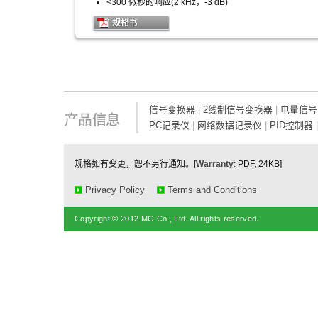
<300 微秒的响应(2 kHz，-3 dB)
信号变换器
|
2线制信号变换器
|
电量信号
PC记录仪
|
网络数据记录仪
|
PID控制器
规格如有变更，恕不另行通知。[
Warranty
: PDF, 24KB]
Privacy Policy
Terms and Conditions
Copyright © 2012 MG Co., Ltd. All rights reserved.