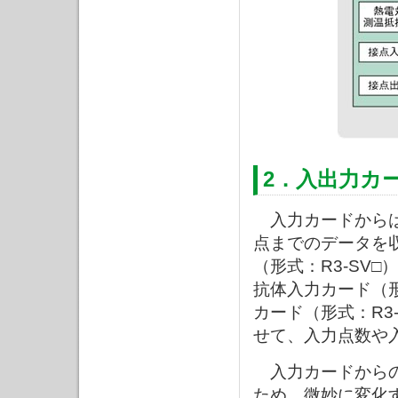
2．入出力カ
入力カードからは
点までのデータを
（形式：R3-SV
抗体入力カード（形
カード（形式：R3
せて、入力点数や
入力カードからの
ため、微妙に変化