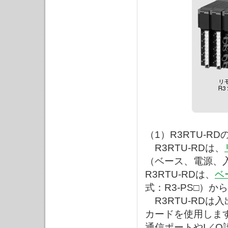
（1）R3RTU-RD
R3RTU-RDは、
（ベース、電源、
R3RTU-RDは、
ベ
式：R3-PS□）
R3RTU-RDは
カードを使用しま
通信ポートやI／