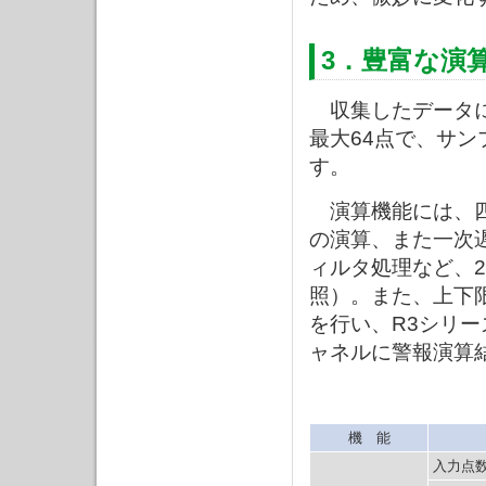
3．豊富な演
収集したデータに
最大64点で、サン
す。
演算機能には、四
の演算、また一次
ィルタ処理など、
照）。また、上下
を行い、R3シリー
ャネルに警報演算
機 能
入力点