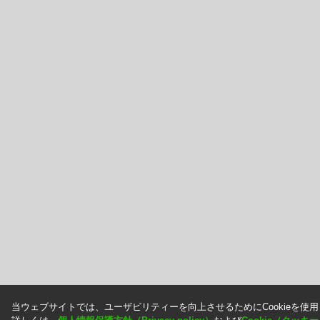
当ウェブサイトでは、ユーザビリティーを向上させるためにCookieを使