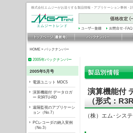
株式会社エムジーがお送りする製品情報・アプリケーション事例・計装豆
エムジートレンド
HOME
>
バックナンバー
2005年バックナンバー
2005年5月号
電源ユニット MDC5
演算機能付 
演算機能付 データロガ
ー R3RTU-RD
（形式：R3R
遠隔監視のアプリケーシ
ョン（No.7）
（株）エム･シス
PCレコーダの納入実例
（No.3）