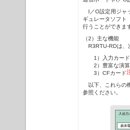
I／O設定用ジャ
ギュレータソフト
行うことができ
（2）主な機能
R3RTU-RDは
1）入力カード
2）豊富な演算
3）CFカード
以下、これらの機
参照ください。