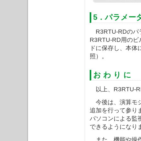
5．パラメー
R3RTU-RDの
R3RTU-RD用
ドに保存し、本体
照）。
お わ り に
以上、R3RTU-
今後は、演算モジュ
追加を行って参りま
パソコンによる監
できるようになり
また、機能や操作