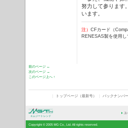
努力して参ります
います。
注）
CFカード（Comp
RENESAS製を使用
前のページ ←
次のページ →
このページ上へ ↑
｜
トップページ（最新号）
｜
バックナンバ
エムジートレンド
Copyright © 2005 MG Co., Ltd. All rights reserved.