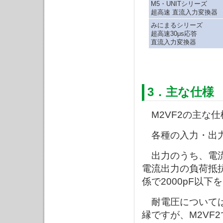
M5・UNITシリーズ
超高速 直流入力変換器
みにまるシリーズ
超高速30μs応答
直流入力変換器
3．主な仕様
M2VF2の主な仕
各種の入力・出力
出力のうち、電流
電流出力の負荷抵
係で2000pF以
耐電圧については、M
縁ですが、M2VF2