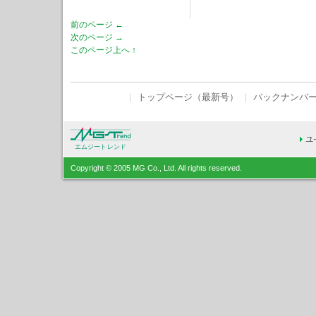
前のページ ←
次のページ →
このページ上へ ↑
｜
トップページ（最新号）
｜
バックナンバ
エムジートレンド
Copyright © 2005 MG Co., Ltd. All rights reserved.