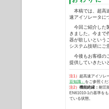
本稿では、超高速3
速アイソレータに
今回ご紹介した製
きました。今まで
器が欲しいという
システム技研にご
今後もお客様のご
提供していきたい
注1）
超高速アイソレ
豆知識」
をご参照くだ
注2）
機能絶縁：
耐圧
EN61010-1の基
ている状態。