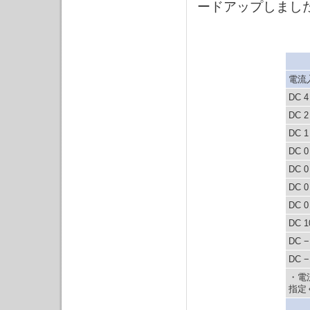
ードアップしまし
電流
DC 
DC 
DC 
DC 
DC 
DC 
DC 
DC 
DC 
DC 
・電
指定