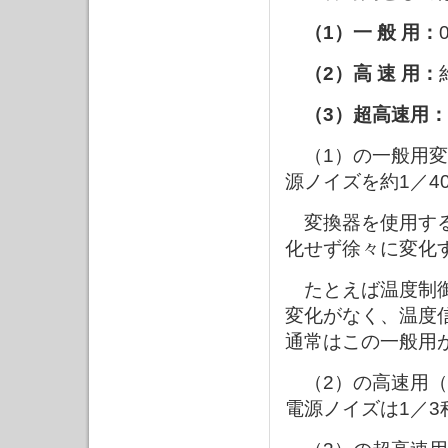
（1）一 般 用：
（2）高 速 用：
（3）超高速用：
（1）の一般用変換
源ノイズを約1／
変換器を使用する
化せず徐々に変化
たとえば温度制御
変化がなく、温度
通常はこの一般用
（2）の高速用（約
電源ノイズは1／