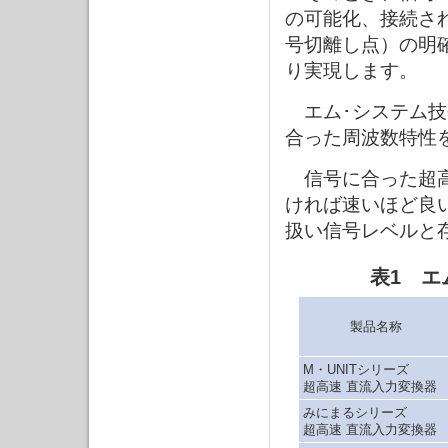
の可能化、接続さ
号切離し点）の明
り実現します。
エム･システム技
合った周波数特性
信号に合った超高
ければ速いほど良
扱い信号レベルと
表1 エ
製品名称
M・UNITシリーズ
超高速 直流入力変換器
みにまるシリーズ
超高速 直流入力変換器