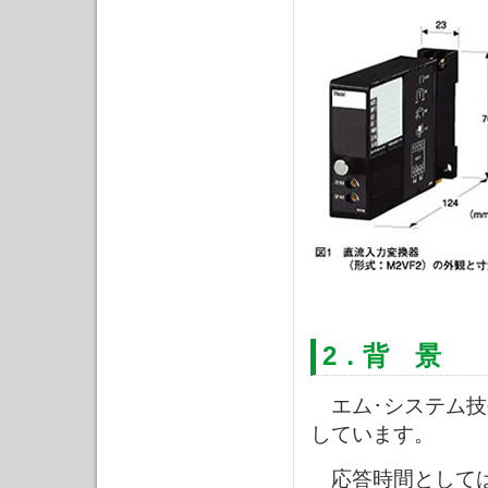
2．背 景
エム･システム技
しています。
応答時間としては