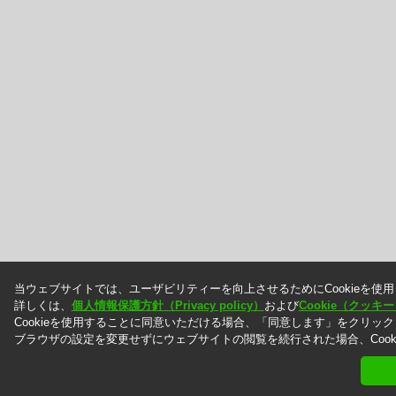
当ウェブサイトでは、ユーザビリティーを向上させるためにCookieを使
詳しくは、
個人情報保護方針（Privacy policy）
および
Cookie（クッ
Cookieを使用することに同意いただける場合、「同意します」をクリッ
ブラウザの設定を変更せずにウェブサイトの閲覧を続行された場合、Cook