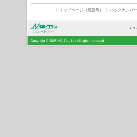
｜
トップページ（最新号）
｜
バックナンバ
エムジートレンド
Copyright © 2005 MG Co., Ltd. All rights reserved.