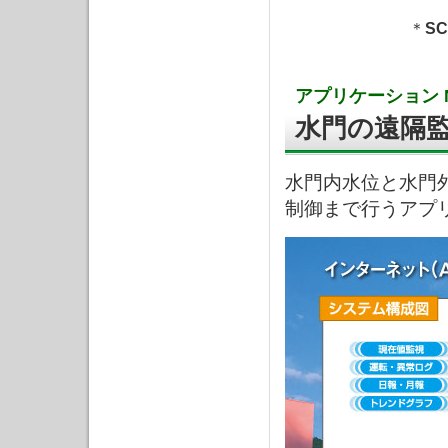
＊
SC
アプリケーション N
水門の遠隔
水門内水位と水門
制御まで行うアプ