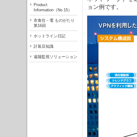
Product
ョン例です。
Information（No.15）
衣食住－電 ものがたり
第16回
ホットライン日記
計装豆知識
遠隔監視ソリューション