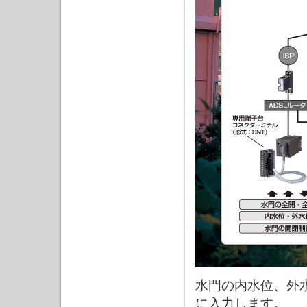
水門の内水位、外
に入力します。