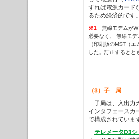
すれば電源カード
るため経済的です
※1
無線モデムがWM
必要なく、 無線モデ
（印刷版のMST（
した。訂正するとと
（3）子 局
子局は、入出力カ
インタフェースカ
で構成されていま
テレメータD3シ