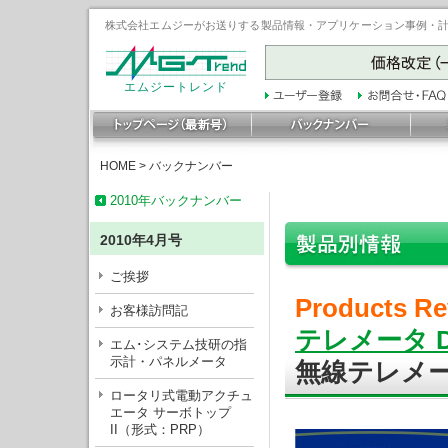
株式会社エムジーがお送りする製品情報・アプリケーション事例・計装豆
エムジートレンド
HOME
>
バックナンバー
2010年バックナンバー
2010年4月号
ご挨拶
Products Re
お客様訪問記
テレメータ 
エム･システム技研の指
示計・パネルメータ
無線テレメ
ロータリ式電動アクチュ
エータ サーボトップ
II（形式：PRP）