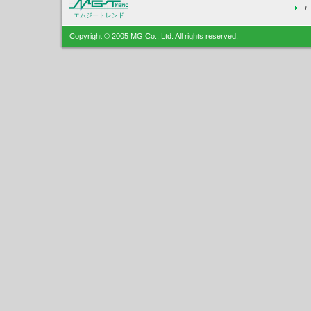
エムジートレンド
Copyright © 2005 MG Co., Ltd. All rights reserved.