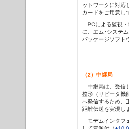
ットワークに対応
カードをご用意し
PCによる監視・
に、エム･システム
パッケージソフト
（2）中継局
中継局は、受信し
整形（リピータ機
へ発信するため、
距離伝送を実現し
モデムインタフェ
して電源付（
+10,