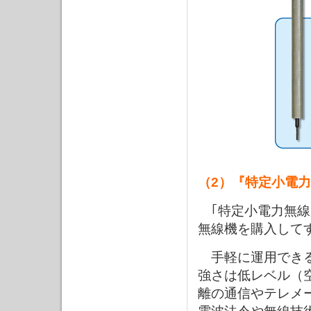
（2）『特定小電
｢特定小電力無線
無線機を購入して
手軽に運用できる
強さは低レベル（空
離の通信やテレメ