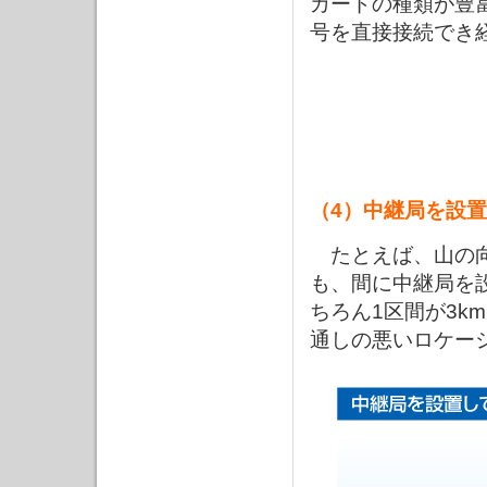
カードの種類が豊
号を直接接続でき
（4）中継局を設
たとえば、山の向
も、間に中継局を
ちろん1区間が3k
通しの悪いロケー