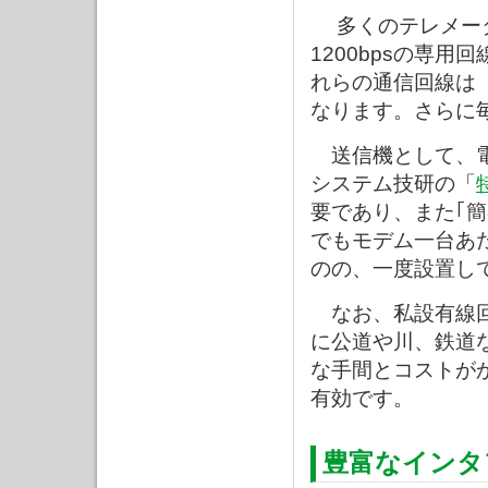
多くのテレメータ
1200bpsの専
れらの通信回線は
なります。さらに
送信機として、電
システム技研の「
要であり、また｢
でもモデム一台あ
のの、一度設置し
なお、私設有線回
に公道や川、鉄道
な手間とコストが
有効です。
豊富なインタ