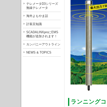
テレメータD3シリーズ
無線テレメータ
海外よもやま話
計装豆知識
SCADALINXproにEMS
機能が追加されます！
カンパニーアウトライン
NEWS & TOPICS
ランニングコ