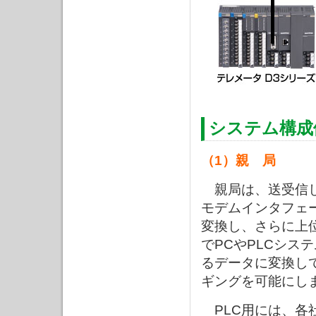
システム構成
（1）親 局
親局は、送受信
モデムインタフェ
変換し、さらに上
でPCやPLCシス
るデータに変換し
ギングを可能にし
PLC用には、各社