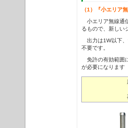
（1）『小エリア
小エリア無線通信
るもので、新しい
出力は1W以下、
不要です。
免許の有効範囲に
が必要になります
新
再