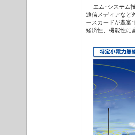
エム･システム技
通信メディアなど
ースカードが豊富
経済性、機能性に