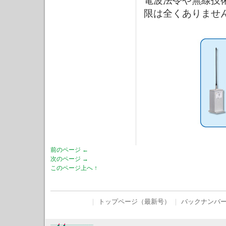
電波法令や無線技
限は全くありませ
前のページ ←
次のページ →
このページ上へ ↑
｜
トップページ（最新号）
｜
バックナンバ