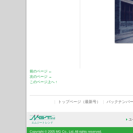
前のページ ←
次のページ →
このページ上へ ↑
｜
トップページ（最新号）
｜
バックナンバ
エムジートレンド
Copyright © 2005 MG Co., Ltd. All rights reserved.