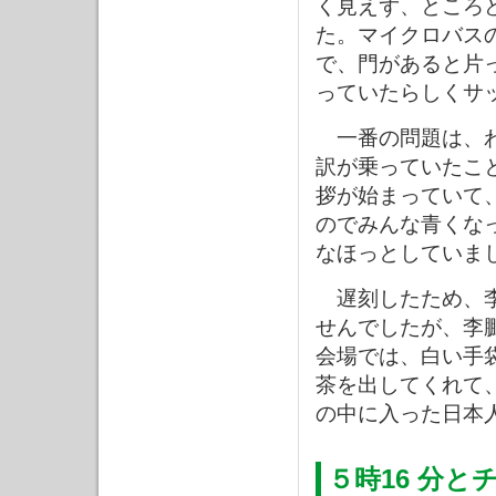
く見えず、ところ
た。マイクロバス
で、門があると片
っていたらしくサ
一番の問題は、わ
訳が乗っていたこ
拶が始まっていて
のでみんな青くな
なほっとしていま
遅刻したため、李
せんでしたが、李
会場では、白い手
茶を出してくれて
の中に入った日本
５時16 分