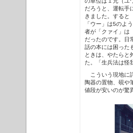
の単位は１元（ユ
だろうと、運転手
きました。すると
「ウー」は5のよ
者が「クァイ」は「
だったのです。日
話の本には困った
ときは、やたらと
た。「生兵法は怪
こういう現地に詳
陶器の置物、硯や
値段が安いのが驚