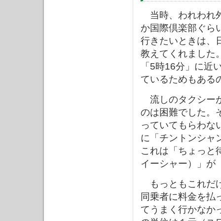
当時、われわれ外
か国際倶楽部ぐら
行きたいときは、
教えてくれました
「5時16分」に
ているためもある
流しのタクシーが
のは困難でした。
っていてもらわな
に「チントンシャ
これは「ちょっと
イーシャー）」が
もっともこれだけ
同乗者に料金を払
てうまく行かなか