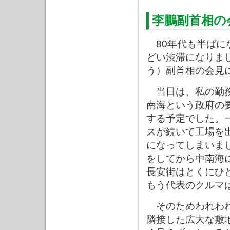
李鵬副首相の
80年代も半ばに
どい渋滞になりま
う）副首相の会見
当日は、私の勤務
南海という政府の
する予定でした。
スが続いて工場を
になってしまいま
をしてから中南海
長安街はとくにひ
もう代表のクルマ
そのためわれわれ
隣接した広大な敷