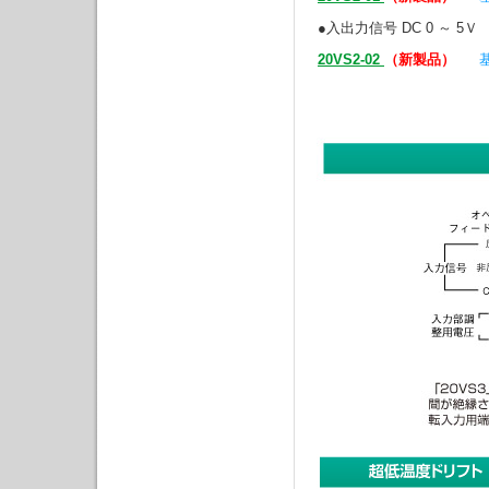
●入出力信号 DC 0 ～ 5Ｖ
20VS2-02
（新製品）