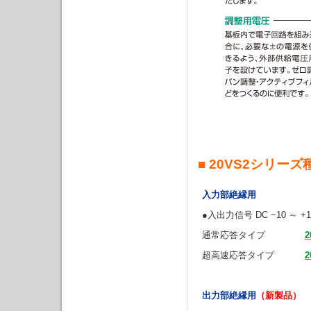
■ 20VS2シリーズ
入力部絶縁用
●入出力信号 DC −10 ～
通常応答タイプ
2
超高速応答タイプ
2
出力部絶縁用
（新製品）