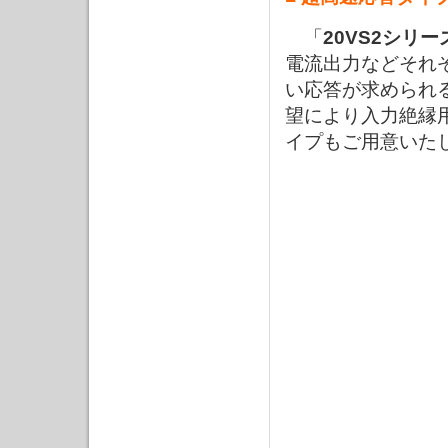
「
20VS2シリー
電流出力などそれ
い応答が求められ
望により入力絶縁用
イプもご用意いた