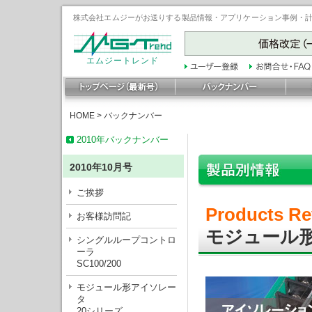
株式会社エムジーがお送りする製品情報・アプリケーション事例・計装豆
エムジートレンド
HOME
>
バックナンバー
2010年バックナンバー
2010年10月号
ご挨拶
Products Re
お客様訪問記
モジュール形
シングルループコントロ
ーラ
SC100/200
モジュール形アイソレー
タ
20シリーズ