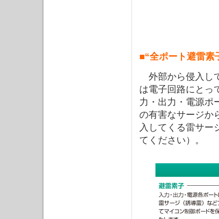
■“全ポート避雷素
外部から侵入して
は電子回路にとっ
力・出力・電源ポ
の有害なサージか
入してくる雷サー
てください）。