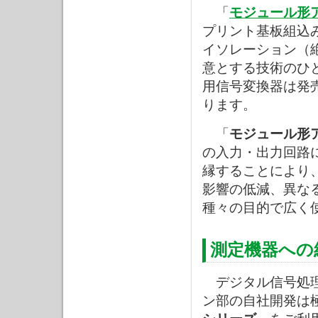
「
モジュール形
プリント基板組込
イソレーション（
意とする技術のひ
用信号変換器は発
ります。
「
モジュール形
の入力・出力回路
縁することにより
影響の低減、異な
種々の目的で広く
測定機器への
デジタル信号処理
ン部の自社開発は