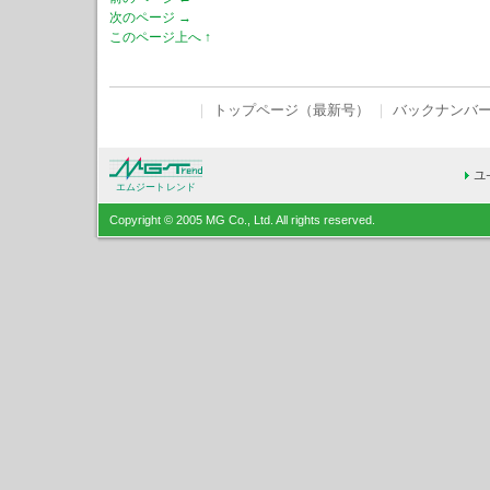
次のページ →
このページ上へ ↑
｜
トップページ（最新号）
｜
バックナンバ
エムジートレンド
Copyright © 2005 MG Co., Ltd. All rights reserved.