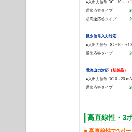
●入出力信号 DC −10 ～
通常応答タイプ
2
超高速応答タイプ
2
微少信号入力対応
●入出力信号 DC −10～+
通常応答タイプ
2
電流出力対応
（新製品）
●入出力信号 DC 0～20 
通常応答タイプ
2
高直線性・3
■ 高直線性で3ポ