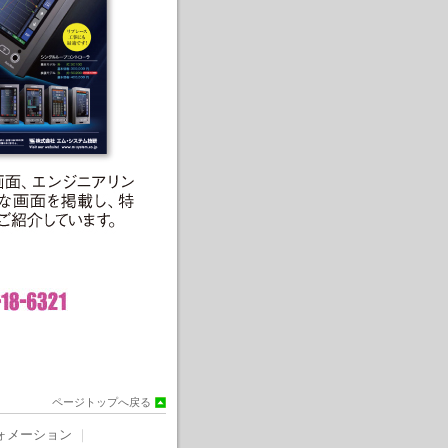
ページトップへ戻る
ォメーション
｜