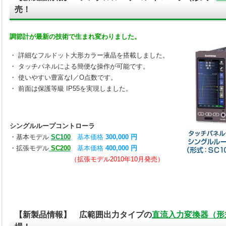
売！
調節計が最新の技術で生まれ変わりました。
・ 詳細なフルドット大形カラー液晶を搭載しました。
・ タッチパネルによる簡便な操作が可能です。
・ 使いやすい豊富なI／O点数です。
・ 前面は保護等級 IP55を実現しました。
シングルループコントローラ
・基本モデル
SC100
基本価格
300,000 円
・拡張モデル
SC200
基本価格
400,000 円
（拡張モデル2010年10月発売）
【新製品情報】 広範囲出力タイプの
直流入力変換器（形