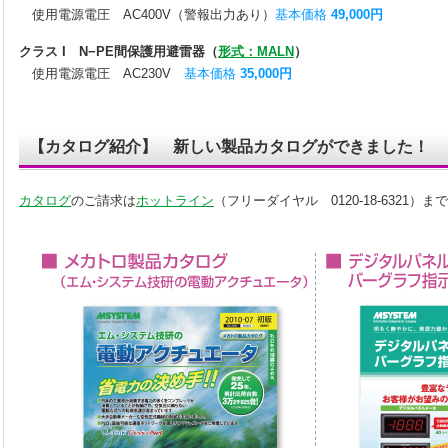
使用電源電圧 AC400V（警報出力あり）
基本価格
49,000円
クラス I N−PE間保護用避雷器（
形式：MALN
）
使用電源電圧 AC230V
基本価格
35,000円
【カタログ紹介】 新しい製品カタログができました！
カタログ
のご請求は
ホットライン
（フリーダイヤル 0120-18-6321）