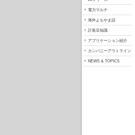
電力マルチ
海外よもやま話
計装豆知識
アプリケーション紹介
カンパニーアウトライン
NEWS & TOPICS