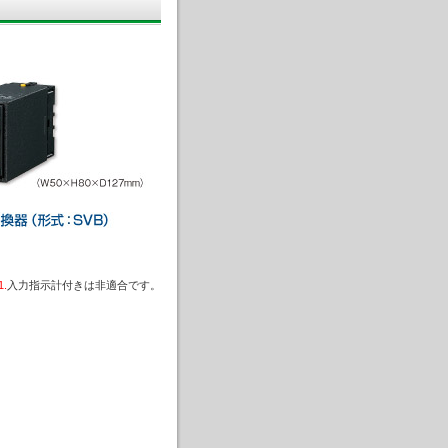
.
入力指示計付きは非適合です。