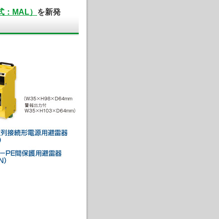
：MAL）
を新発