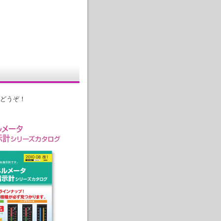
までどうぞ！