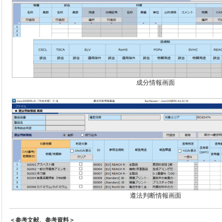
成分情報画面
遵法判断情報画面
＜参考文献、参考資料＞