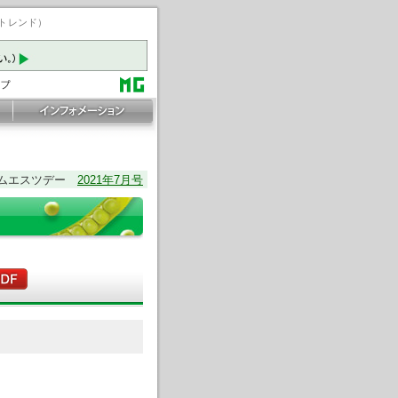
ートレンド）
ムエスツデー
2021年7月号
。