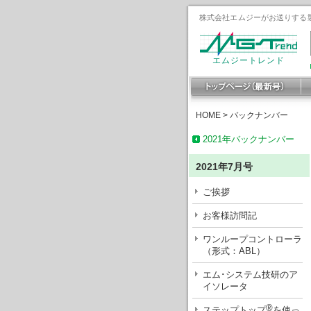
株式会社エムジーがお送りする製
エムジートレンド
HOME
>
バックナンバー
2021年バックナンバー
2021年7月号
ご挨拶
お客様訪問記
ワンループコントローラ
（形式：ABL）
エム･システム技研のア
イソレータ
®
ステップトップ
を使っ