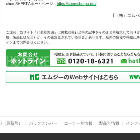
chemSHERPAホームページ
https://chemsherpa.net/
【（株）エム･
ご注意：当サイト「計装豆知識」は掲載誌発行当時の記事をそのまま再編集しておりま
格、製品仕様など）が、その後変更されている場合があります。最新の情報や掲載記事
インまでお問合せください。
ジ（最新号）
｜
バックナンバー
｜
コーナー別情報
｜
製品別情報
｜
インフ