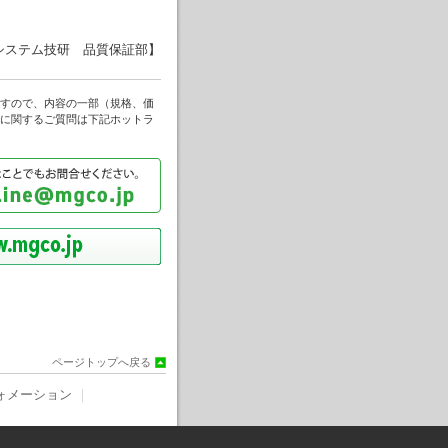
システム技研 品質保証部】
すので、内容の一部（規格、価
に関するご質問は下記ホットラ
ページトップへ戻る
ォメーション
｜