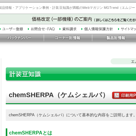
品情報・アプリケーション事例・計装豆知識が満載のWebマガジン MGTrend（エムジ
エ
chemSHERPA（ケムシェルパ）
chemSHERPA（ケムシェルパ）について基本的な内容をご説明します
chemSHERPAとは