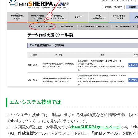
エム･システム技研では
エム･システム技研では、製品に含まれる化学物質などの情報伝達におい
（shaiファイル）
」にて提供を行っています。
データ閲覧の際には、お手数ですが
chemSHERPAホームページ
から「
c
（AI）作成支援ツール
」をダウンロードの上、
「shaiファイル」
を開いて