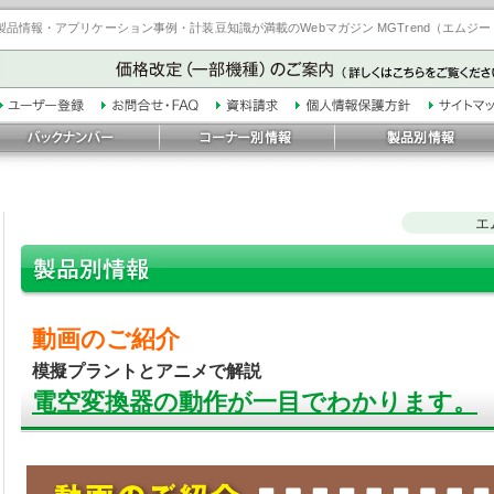
品情報・アプリケーション事例・計装豆知識が満載のWebマガジン MGTrend（エムジ
エ
動画のご紹介
模擬プラントとアニメで解説
電空変換器の動作が一目でわかります。