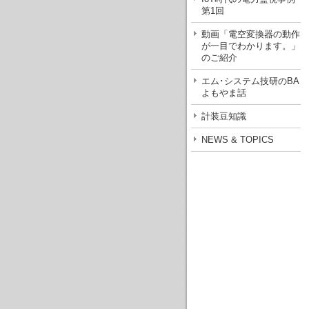
第1回
動画「電空変換器の動作
が一目でわかります。」
のご紹介
エム･システム技研のBA
よもやま話
計装豆知識
NEWS & TOPICS