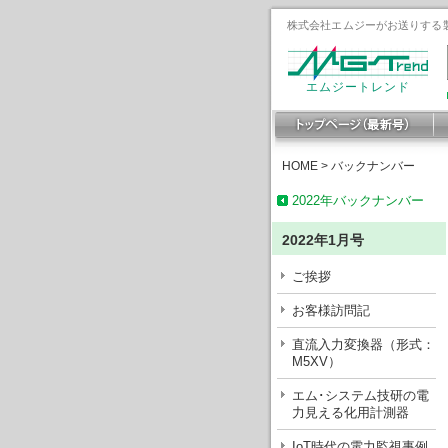
株式会社エムジーがお送りする製
エムジートレンド
HOME
>
バックナンバー
2022年バックナンバー
2022年1月号
ご挨拶
お客様訪問記
直流入力変換器（形式：
M5XV）
エム･システム技研の電
力見える化用計測器
IoT時代の電力監視事例