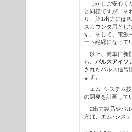
しかしご安心く
と同様ですが、そ
り、第1出力にはP
スカウンタ用とし
す。そして、電源−
ート絶縁になって
以上、簡単に新
ら、
パルスアイソ
されたパルス信号
ます。
エム･システム技
の開発を計画して
2出力製品やパル
方は、エム･シス