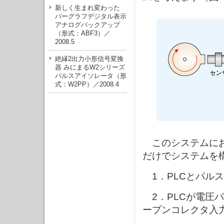
新しく生まれ変わった
バーグラフデジタル表示
アナログバックアップ
（形式：ABF3）／
2008.5
絶縁2出力小形信号変換
器 みにまるW2シリーズ
パルスアイソレータ（形
式：W2PP）／2008.4
このシステムにおい
だけでシステムを
1．PLCとパル
2．PLCが電圧
ープンコレクタ入