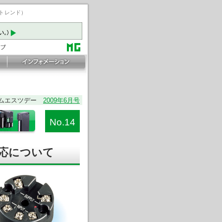
ートレンド）
ムエスツデー
2009年6月号
No.14
対応について