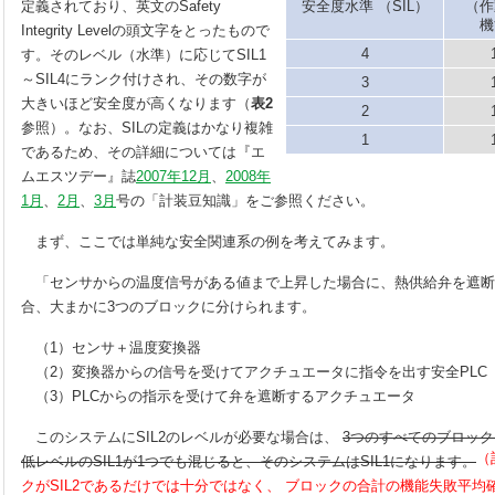
定義されており、英文のSafety
安全度水準 （SIL）
（作
Integrity Levelの頭文字をとったもので
4
す。そのレベル（水準）に応じてSIL1
～SIL4にランク付けされ、その数字が
3
大きいほど安全度が高くなります（
表2
2
参照）。なお、SILの定義はかなり複雑
1
であるため、その詳細については『エ
ムエスツデー』誌
2007年12月
、
2008年
1月
、
2月
、
3月
号の「計装豆知識」をご参照ください。
まず、ここでは単純な安全関連系の例を考えてみます。
「センサからの温度信号がある値まで上昇した場合に、熱供給弁を遮断
合、大まかに3つのブロックに分けられます。
（1）センサ＋温度変換器
（2）変換器からの信号を受けてアクチュエータに指令を出す安全PLC
（3）PLCからの指示を受けて弁を遮断するアクチュエータ
このシステムにSIL2のレベルが必要な場合は、
3つのすべてのブロック
（訂
低レベルのSIL1が1つでも混じると、そのシステムはSIL1になります。
クがSIL2であるだけでは十分ではなく、 ブロックの合計の機能失敗平均確