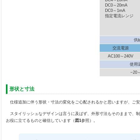
DC0～20mA
DC0～1mA
指定電流レンジ
供
交流電源
AC100～240V
使用
−20
形状と寸法
仕様追加に伴う形状・寸法の変化をご心配されるかと思いますが、ご安
スタイリッシュなデザインは言うに及ばず、外形寸法もそのままで、制
お役に立てるものと確信しています（
図1
参照）。