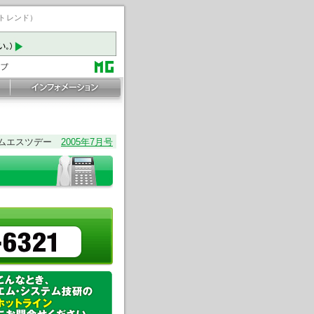
ートレンド）
ムエスツデー
2005年7月号