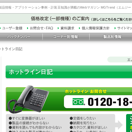
品情報・アプリケーション事例・計装豆知識が満載のWebマガジン MGTrend（エムジ
ットライン日記
エ