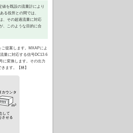
定値を既設の流量計により
である役所との間では、
ては、その超過流量に対応
が、このような目的に合
をご提案します。MXAPによ
量に対応する信号DC13.6
信号に変換します。その出力
できます。【林】