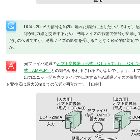
DC4～20mAの信号を約20m離れた場所に送りたいのですが、
線が動力線と交差するため、誘導ノイズの影響で信号が変動し
だけの伝送ですが、誘導ノイズの影響を受けることなく経済的に対応で
か。
光ファイバ絶縁の
オプト変換器（形式：OT（入力用）、OR（
式：AMPCP）
との組合せを利用されるのがよいでしょう。オ
出力ユニット間を光ファイバで伝送するため誘導ノイズの影響
ト変換器は最大30mまでの伝送が可能です。【山村】