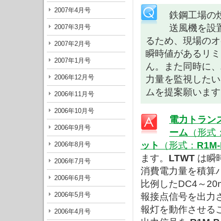
2007年4月号
鉄鋼工場の
送風機を設
2007年3月号
るため、現場のオ
2007年2月号
瞬時値があるリミ
2007年1月号
ん。また同時に、
2006年12月号
力量を監視したい
ムを提案願います
2006年11月号
2006年10月号
電力トラン
2006年9月号
ーム
（形式
ット
（形式：
R1M-
2006年8月号
ます。
LTWT
は瞬
2006年7月号
消費電力量を積算
2006年6月号
比例したDC4～2
2006年5月号
報接点信号を出力
報灯を動作させる
2006年4月号