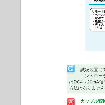
試験装置に
コントロー
はDC4～20m
方法はありません
カップル変