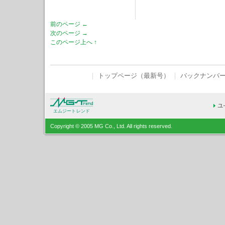
前のページ ←
次のページ →
このページ上へ ↑
｜
トップページ（最新号）
｜
バックナンバ
エムジートレンド
Copyright © 2005 MG Co., Ltd. All rights reserved.