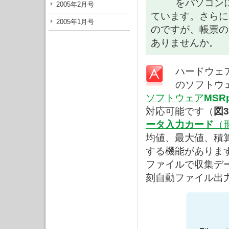
をパソコン
2005年2月号
ています。さらに
2005年1月号
のですが、帳票の
ありませんか。
ハードウェ
のソフトウ
ソフトウェア
MSR
対応可能です（
図3
ータ入力カード
（
均値、最大値、積
する機能があります
ファイルで収集デ
刻自動ファイル出