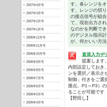
す。各レンジをオ
2007年4月号
す。レンジの切り
2007年3月号
の接点信号が組合
2007年2月号
て、現在出力され
なのかを判断でき
2007年1月号
のデジタル指示計
2006年12月号
が、何かいい方法
2006年11月号
2006年10月号
直流入力デ
提案します
2006年9月号
内部設定しておき
2006年8月号
ンを選択／表示さ
2006年7月号
制御」付きをご選
接点、P1～P3
2006年6月号
ることが可能です
2006年5月号
【野田し】
2006年4月号