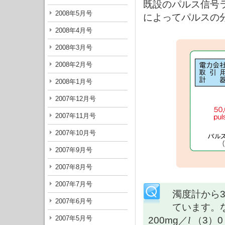
既設のパルス信号
2008年5月号
によってパルスの
2008年4月号
2008年3月号
2008年2月号
2008年1月号
2007年12月号
2007年11月号
2007年10月号
2007年9月号
2007年8月号
2007年7月号
濁度計から3
2007年6月号
ています。な
2007年5月号
200mg／
l
（3）0