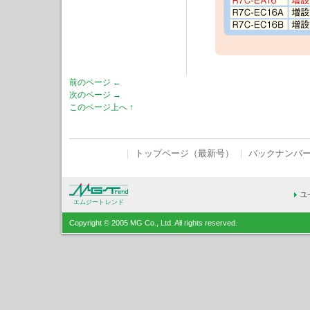
前のページ ←
次のページ →
このページ上へ ↑
｜
トップページ（最新号）
｜
バックナンバ
エムジートレンド
Copyright © 2005 MG Co., Ltd. All rights reserved.