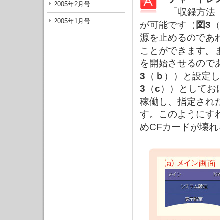
2005年2月号
「収録方法
2005年1月号
が可能です（
図3
（
源を止めるのであ
ことができます。
を開始させるので
3
（
ｂ
））と設定し
3
（
c
））としてお
稼働し、指定され
す。このようにす
めCFカードが壊れ