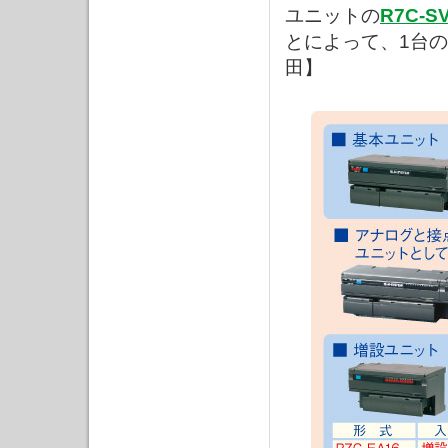
ユニットの
R7C-S
とによって、1台
田】