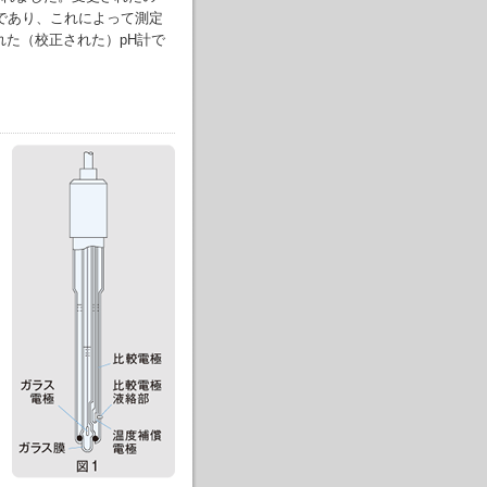
023）であり、これによって測定
れた（校正された）pH計で