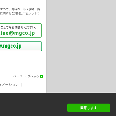
すので、内容の一部（規格、価
に関するご質問は下記ホットラ
ページトップへ戻る
ォメーション
｜
同意します