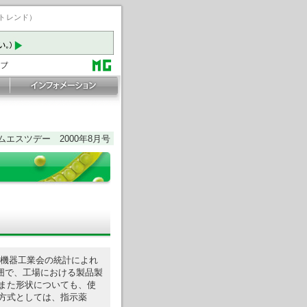
ートレンド）
ムエスツデー 2000年8月号
析機器工業会の統計によれ
囲で、工場における製品製
また形状についても、使
方式としては、指示薬