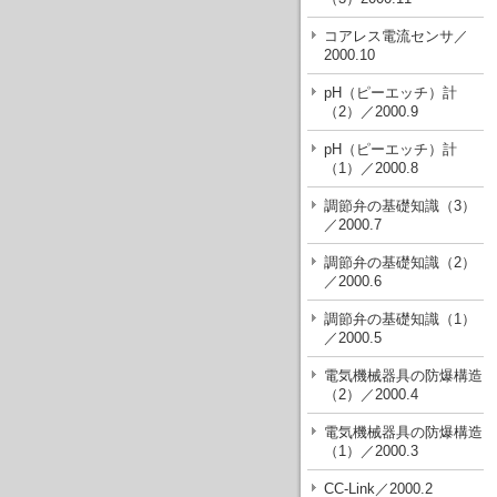
コアレス電流センサ／
2000.10
pH（ピーエッチ）計
（2）／2000.9
pH（ピーエッチ）計
（1）／2000.8
調節弁の基礎知識（3）
／2000.7
調節弁の基礎知識（2）
／2000.6
調節弁の基礎知識（1）
／2000.5
電気機械器具の防爆構造
（2）／2000.4
電気機械器具の防爆構造
（1）／2000.3
CC-Link／2000.2