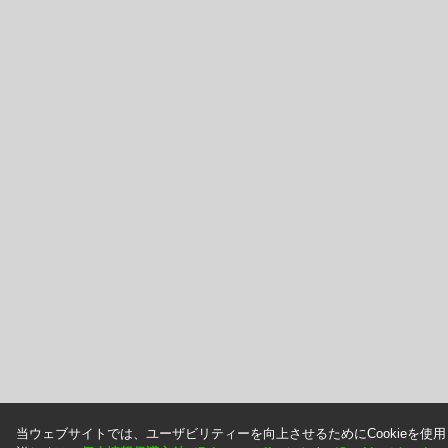
当ウェブサイトでは、ユーザビリティーを向上させるためにCookieを使