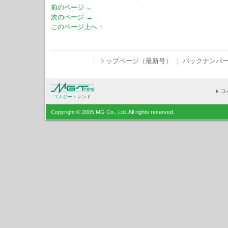
前のページ ←
次のページ →
このページ上へ ↑
｜
トップページ（最新号）
｜
バックナンバ
エムジートレンド
Copyright © 2005 MG Co., Ltd. All rights reserved.