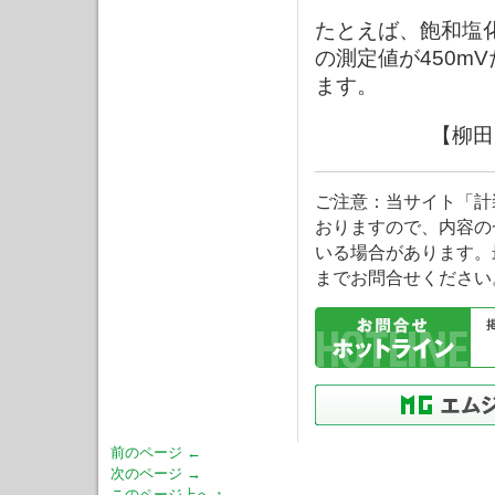
たとえば、飽和塩
の測定値が450m
ます。
【柳田
ご注意：当サイト「計
おりますので、内容の
いる場合があります。
までお問合せください
前のページ ←
次のページ →
このページ上へ ↑