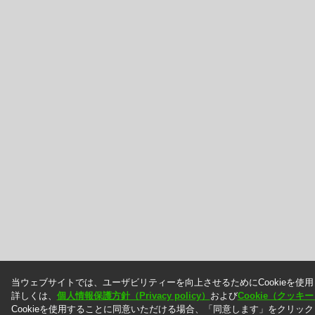
当ウェブサイトでは、ユーザビリティーを向上させるためにCookieを使
詳しくは、
個人情報保護方針（Privacy policy）
および
Cookie（クッ
Cookieを使用することに同意いただける場合、「同意します」をクリッ