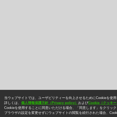
当ウェブサイトでは、ユーザビリティーを向上させるためにCookieを使
詳しくは、
個人情報保護方針（Privacy policy）
および
Cookie（クッ
Cookieを使用することに同意いただける場合、「同意します」をクリッ
ブラウザの設定を変更せずにウェブサイトの閲覧を続行された場合、Cook