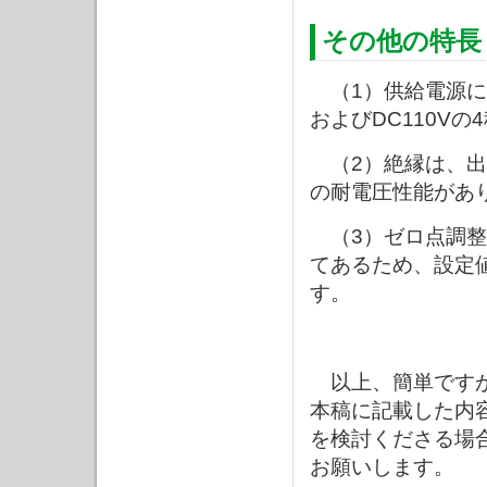
その他の特長
（1）供給電源につい
およびDC110V
（2）絶縁は、出力
の耐電圧性能があ
（3）ゼロ点調整
てあるため、設定
す。
以上、簡単です
本稿に記載した内
を検討くださる場
お願いします。