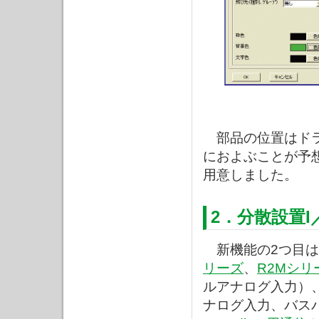
部品の位置はドラ
におよぶことが予
用意しました。
2．分散設置I
新機能の2つ目は
リーズ
、
R2Mシリ
ルアナログ入力）
ナログ入力、バスパ