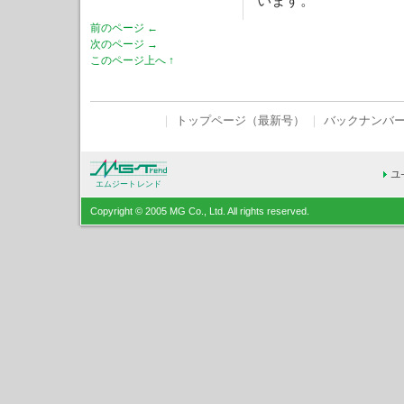
います。
前のページ ←
次のページ →
このページ上へ ↑
｜
トップページ（最新号）
｜
バックナンバ
エムジートレンド
Copyright © 2005 MG Co., Ltd. All rights reserved.