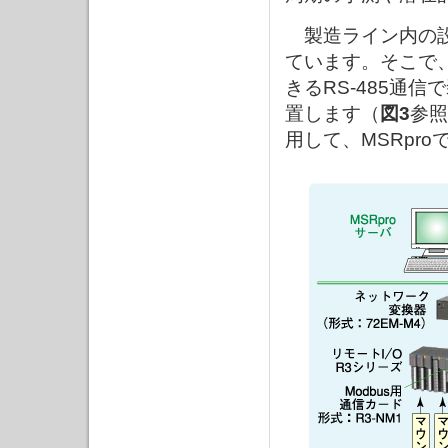
製造ライン内の設
ています。そこで、
きるRS-485通信
置します（
図3
参照
用して、MSRpr