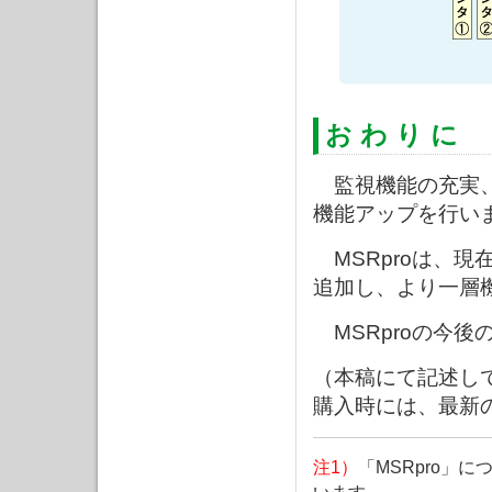
お わ り に
監視機能の充実、
機能アップを行い
MSRproは、
追加し、より一層
MSRproの今後
（本稿にて記述し
購入時には、最新
注1）
「MSRpro」