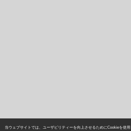
当ウェブサイトでは、ユーザビリティーを向上させるためにCookieを使