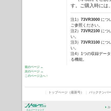
す。ご購入時には
注1）
73VR3000
につ
ご参照ください。
注2）
73VR2100
につ
い。
注3）
73VR3100
につ
い。
注4）1つの収録デー
る機能。
前のページ ←
次のページ →
このページ上へ ↑
｜
トップページ（最新号）
｜
バックナンバ
エムジートレンド