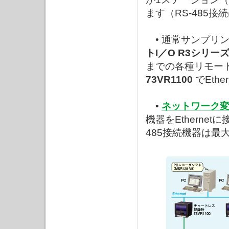
ます（RS-485接
• 通常サンプリング
トI／O R3シリー
までの各種リモート
73VR1100
でEth
•
ネットワーク
機器をEtherne
485接続機器は最