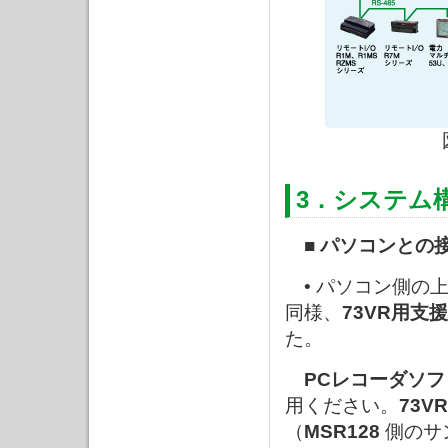
3．システム
■ パソコンとの
• パソコン側の
同様、
73VR用支
た。
PCレコーダソフ
用ください。
73VR
（
MSR128
側のサ