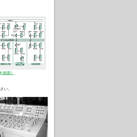
大画面］
さい。