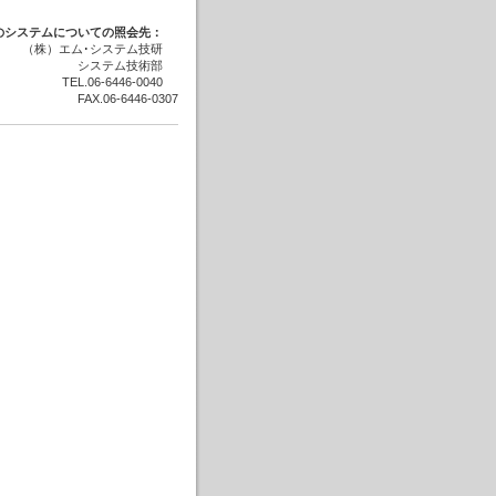
のシステムについての照会先：
（株）エム･システム技研
システム技術部
TEL.06-6446-0040
FAX.06-6446-0307