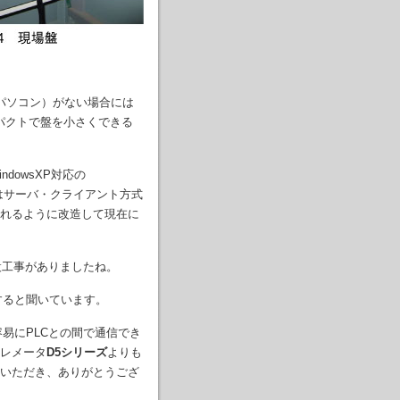
パソコン）がない場合には
パクトで盤を小さくできる
dowsXP対応の
はサーバ・クライアント方式
れるように改造して現在に
設工事がありましたね。
すると聞いています。
易にPLCとの間で通信でき
レメータ
D5シリーズ
よりも
いただき、ありがとうござ