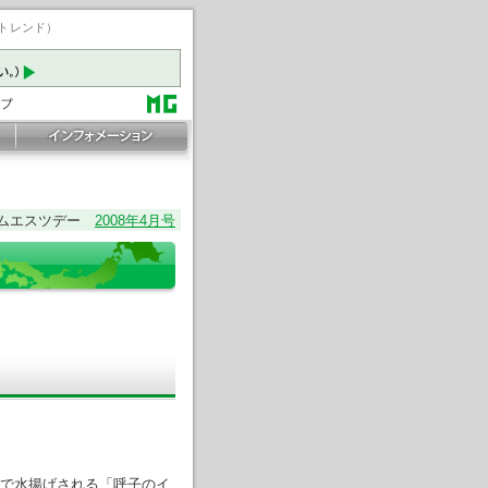
ートレンド）
ムエスツデー
2008年4月号
で水揚げされる「呼子のイ