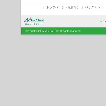
｜
トップページ（最新号）
｜
バックナンバ
エムジートレンド
Copyright © 2005 MG Co., Ltd. All rights reserved.