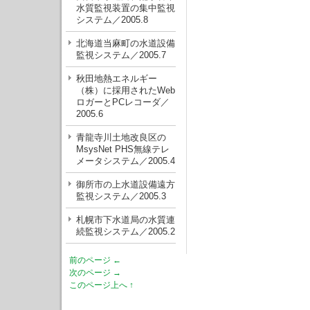
水質監視装置の集中監視
システム／2005.8
北海道当麻町の水道設備
監視システム／2005.7
秋田地熱エネルギー
（株）に採用されたWeb
ロガーとPCレコーダ／
2005.6
青龍寺川土地改良区の
MsysNet PHS無線テレ
メータシステム／2005.4
御所市の上水道設備遠方
監視システム／2005.3
札幌市下水道局の水質連
続監視システム／2005.2
前のページ ←
次のページ →
このページ上へ ↑