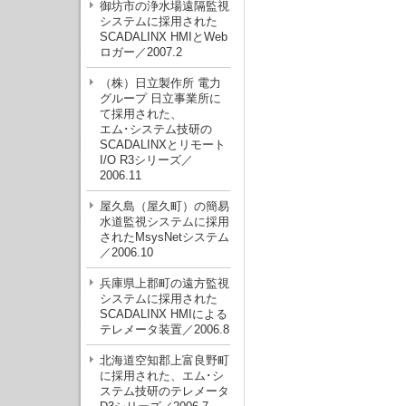
御坊市の浄水場遠隔監視
システムに採用された
SCADALINX HMIとWeb
ロガー／2007.2
（株）日立製作所 電力
グループ 日立事業所に
て採用された、
エム･システム技研の
SCADALINXとリモート
I/O R3シリーズ／
2006.11
屋久島（屋久町）の簡易
水道監視システムに採用
されたMsysNetシステム
／2006.10
兵庫県上郡町の遠方監視
システムに採用された
SCADALINX HMIによる
テレメータ装置／2006.8
北海道空知郡上富良野町
に採用された、エム･シ
ステム技研のテレメータ